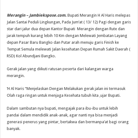
Merangin – Jambiekspose.com.
Bupati Merangin H Al Haris melepas
Jalan Santai Peduli Lingkungan, Pada Jum’at ( 13/ 12) Pagi dengan garis
star dari jalur dua depan Kantor Bupati Merangin dengan Rute dan
jarak tempuh kurang lebih 10 Km dengan Melewati Jembatan Layang
depan Pasar Baru Bangko dan Putar arah menuju garis Finish ke
Tempat Semula melewati Jalan kesehatan Depan Rumah Sakit Daerah (
RSD) Kol Abundjani Bangko.
Gerak jalan yang diikuti ratusan peserta dari kalangan warga
merangin.
‘H Al Haris “Menjelaskan Dengan Melakukan gerak jalan ini termasuk
Olah raga ringan untuk menjaga Kesehata tubuh kita ,ujar Bupati.
Dalam sambutan nya bupati, mengajak para ibu-ibu untuk lebih
pandai dalam mendidik anak-anak, agar nanti nya bisa menjadi
generasi penerus yang pintar, bertakwa dan bermanpa’at bagi orang
banyak.