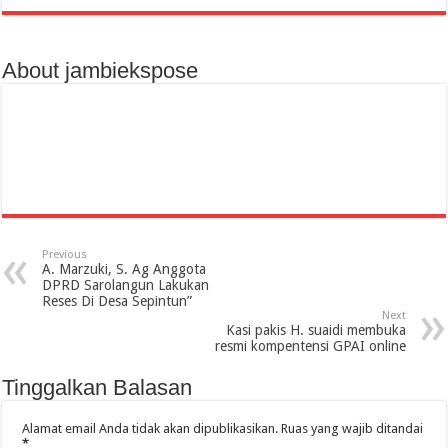
About jambiekspose
Previous
A. Marzuki, S. Ag Anggota
DPRD Sarolangun Lakukan
Reses Di Desa Sepintun”
Next
Kasi pakis H. suaidi membuka
resmi kompentensi GPAI online
Tinggalkan Balasan
Alamat email Anda tidak akan dipublikasikan.
Ruas yang wajib ditandai
*