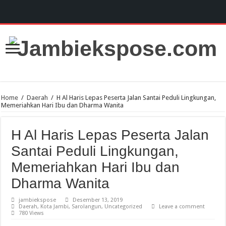
Home
/
Daerah
/
H Al Haris Lepas Peserta Jalan Santai Peduli Lingkungan,
Memeriahkan Hari Ibu dan Dharma Wanita
H Al Haris Lepas Peserta Jalan
Santai Peduli Lingkungan,
Memeriahkan Hari Ibu dan
Dharma Wanita
jambiekspose
Desember 13, 2019
Daerah
,
Kota Jambi
,
Sarolangun
,
Uncategorized
Leave a comment
780 Views