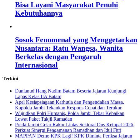
Bisa Layani Masyarakat Penuhi
Kebutuhannya
Sosok Fenomenal yang Menggetarkan
Nusantara: Ratu Wangsa, Wanita
Berkelas dengan Pengaruh
Internasional
Terkini
Danlanud Hang Nadim Batam Beserta Jajaran Kunjungi
Lapas Kelas IIA Batam
Apel Kesiapsiagaan Karhutla dan Pengendalian Massa,
Kapolda Jambi Tekankan Respons Cepat dan Terukur
Wujudkan Polri Humanis, Polda Jambi Tebar Kebaikan
Lewat Paket Takjil Ramadan
Polda Jambi Gelar Rakor Lintas Sektoral Ops Ketupat 2026,
Perkuat Sinergi Pengamanan Ramadhan dan Idul Fitri
‎MAPPAN Demo KPK Lagi! KPK Diminta Periksa Jajaran