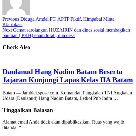
Previous
Diduga Amdal PT. APTP Fiktif, Himpabal Minta
Klarifikasi
Next
Camat sarolangun HUZAIRIN dan dinas sosial membagikan
bantuan ( PKH) enam lurah, dua desa
Check Also
Danlanud Hang Nadim Batam Beserta
Jajaran Kunjungi Lapas Kelas IIA Batam
Batam — Jambiekspose.com. Komandan Pangkalan TNI Angkatan
Udara (Danlanud) Hang Nadim Batam, Letkol Pnb Indra …
Tinggalkan Balasan
Alamat email Anda tidak akan dipublikasikan.
Ruas yang wajib
ditandai
*