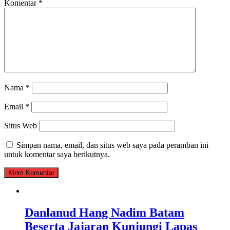
Komentar
*
Nama
*
Email
*
Situs Web
Simpan nama, email, dan situs web saya pada peramban ini
untuk komentar saya berikutnya.
Danlanud Hang Nadim Batam
Beserta Jajaran Kunjungi Lapas