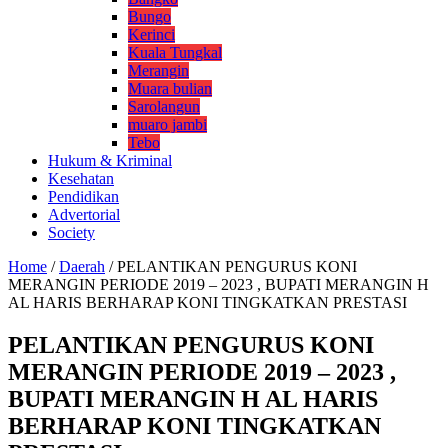
Bungo
Kerinci
Kuala Tungkal
Merangin
Muara bulian
Sarolangun
muaro jambi
Tebo
Hukum & Kriminal
Kesehatan
Pendidikan
Advertorial
Society
Home
/
Daerah
/
PELANTIKAN PENGURUS KONI
MERANGIN PERIODE 2019 – 2023 , BUPATI MERANGIN H
AL HARIS BERHARAP KONI TINGKATKAN PRESTASI
PELANTIKAN PENGURUS KONI
MERANGIN PERIODE 2019 – 2023 ,
BUPATI MERANGIN H AL HARIS
BERHARAP KONI TINGKATKAN