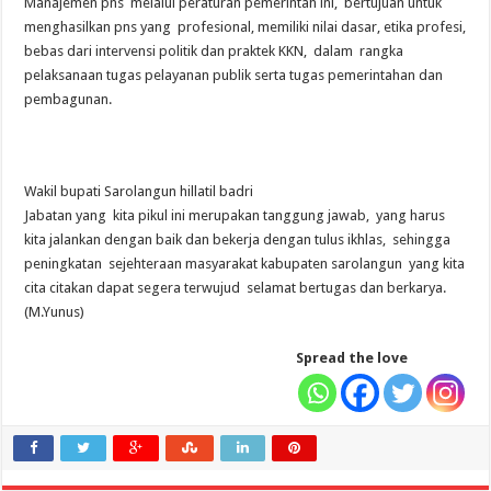
Manajemen pns melalui peraturan pemerintah ini, bertujuan untuk
menghasilkan pns yang profesional, memiliki nilai dasar, etika profesi,
bebas dari intervensi politik dan praktek KKN, dalam rangka
pelaksanaan tugas pelayanan publik serta tugas pemerintahan dan
pembagunan.
Wakil bupati Sarolangun hillatil badri
Jabatan yang kita pikul ini merupakan tanggung jawab, yang harus
kita jalankan dengan baik dan bekerja dengan tulus ikhlas, sehingga
peningkatan sejehteraan masyarakat kabupaten sarolangun yang kita
cita citakan dapat segera terwujud selamat bertugas dan berkarya.
(M.Yunus)
Spread the love