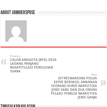
About jambiekspose
Previous
CALON ANGGOTA (BPD) DESA
LADANG PANJANG
REKAPITULASI PEROLEHAN
SUARA
Next
DITRESNARKOBA POLDA
KEPRI BERHASIL AMANKAN
SEORANG KURIR NARKOTIKA
JENIS SABU DAN DUA ORANG
PELAKU PEMILIK NARKOTIKA
JENIS GANJA
Tinggalkan Balasan