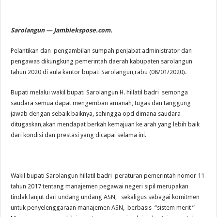
Sarolangun — Jambiekspose.com.
Pelantikan dan pengambilan sumpah penjabat administrator dan
pengawas dikungkung pemerintah daerah kabupaten sarolangun
tahun 2020 di aula kantor bupati Sarolangun,rabu (08/01/2020).
Bupati melalui wakil bupati Sarolangun H. hillatil badri semonga
saudara semua dapat mengemban amanah, tugas dan tanggung
jawab dengan sebaik baiknya, sehingga opd dimana saudara
ditugaskan,akan mendapat berkah kemajuan ke arah yang lebih baik
dari kondisi dan prestasi yang dicapai selama ini.
Wakil bupati Sarolangun hillatil badri peraturan pemerintah nomor 11
tahun 2017 tentang manajemen pegawai negeri sipil merupakan
tindak lanjut dari undang undang ASN, sekaligus sebagai komitmen
untuk penyelenggaraan manajemen ASN, berbasis “sistem merit ”