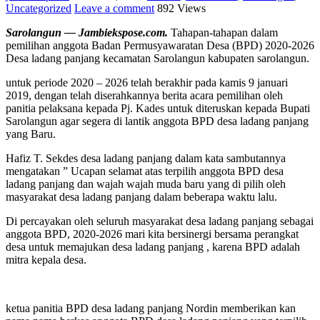
Uncategorized
Leave a comment
892 Views
Sarolangun — Jambiekspose.com.
Tahapan-tahapan dalam
pemilihan anggota Badan Permusyawaratan Desa (BPD) 2020-2026
Desa ladang panjang kecamatan Sarolangun kabupaten sarolangun.
untuk periode 2020 – 2026 telah berakhir pada kamis 9 januari
2019, dengan telah diserahkannya berita acara pemilihan oleh
panitia pelaksana kepada Pj. Kades untuk diteruskan kepada Bupati
Sarolangun agar segera di lantik anggota BPD desa ladang panjang
yang Baru.
Hafiz T. Sekdes desa ladang panjang dalam kata sambutannya
mengatakan ” Ucapan selamat atas terpilih anggota BPD desa
ladang panjang dan wajah wajah muda baru yang di pilih oleh
masyarakat desa ladang panjang dalam beberapa waktu lalu.
Di percayakan oleh seluruh masyarakat desa ladang panjang sebagai
anggota BPD, 2020-2026 mari kita bersinergi bersama perangkat
desa untuk memajukan desa ladang panjang , karena BPD adalah
mitra kepala desa.
ketua panitia BPD desa ladang panjang Nordin memberikan kan