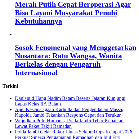
Merah Putih Cepat Beroperasi Agar
Bisa Layani Masyarakat Penuhi
Kebutuhannya
Sosok Fenomenal yang Menggetarkan
Nusantara: Ratu Wangsa, Wanita
Berkelas dengan Pengaruh
Internasional
Terkini
Danlanud Hang Nadim Batam Beserta Jajaran Kunjungi
Lapas Kelas IIA Batam
Apel Kesiapsiagaan Karhutla dan Pengendalian Massa,
Kapolda Jambi Tekankan Respons Cepat dan Terukur
Wujudkan Polri Humanis, Polda Jambi Tebar Kebaikan
Lewat Paket Takjil Ramadan
Polda Jambi Gelar Rakor Lintas Sektoral Ops Ketupat 2026,
Perkuat Sinergi Pengamanan Ramadhan dan Idul Fitri