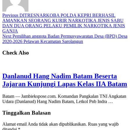
Previous
DITRESNARKOBA POLDA KEPRI BERHASIL
AMANKAN SEORANG KURIR NARKOTIKA JENIS SABU
DAN DUA ORANG PELAKU PEMILIK NARKOTIKA JENIS
GANJA
Next
Pemilihan anggota Badan Permusyawaratan Desa (BPD) Desa
2020-2026 Pelawan Kecamatan Sarolangun
Check Also
Danlanud Hang Nadim Batam Beserta
Jajaran Kunjungi Lapas Kelas IIA Batam
Batam — Jambiekspose.com. Komandan Pangkalan TNI Angkatan
Udara (Danlanud) Hang Nadim Batam, Letkol Pnb Indra …
Tinggalkan Balasan
Alamat email Anda tidak akan dipublikasikan.
Ruas yang wajib
ditandai
*