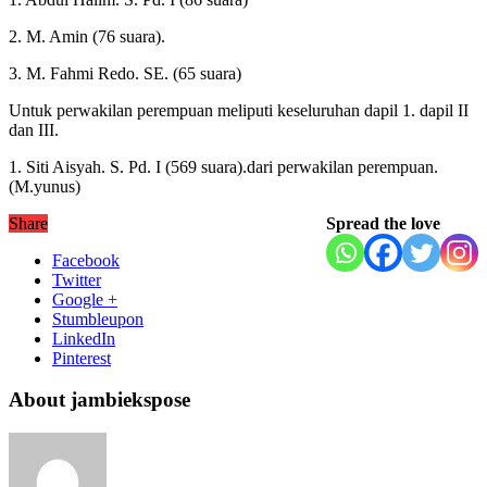
2. M. Amin (76 suara).
3. M. Fahmi Redo. SE. (65 suara)
Untuk perwakilan perempuan meliputi keseluruhan dapil 1. dapil II
dan III.
1. Siti Aisyah. S. Pd. I (569 suara).dari perwakilan perempuan.
(M.yunus)
Share
Spread the love
Facebook
Twitter
Google +
Stumbleupon
LinkedIn
Pinterest
About jambiekspose