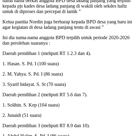
nama nama berkas anggota BPD desa ladang panjang yang terpilih
kepada pjs kades desa ladang panjang di wakili oleh sekdes hafiz
untuk di diproses dan percepat di lantik ”
Ketua panitia Nordin juga berharap kepada BPD desa yang baru ini
agar kegiatan di desa ladang panjang tentu di awasi ”
Ini dia nama-nama anggota BPD terpilih untuk periode 2020-2026
dan perolehan suaranya :
Daerah pemilihan 1 (meliputi RT 1.2.3 dan 4).
1. Hasan. S. Pd. I (100 suara)
2. M. Yahya. S. Pd. I (86 suara)
3. Syarif hidayat. S. St (70 suara)
Daerah pemilihan 2 (meliputi RT 5.6 dan 7).
1. Solihin. S. Kep (104 suara)
2. Junaidi (51 suara)
Daerah pemilihan 3 (meliputi RT 8.9 dan 10).
1. Abdul Halim. S. Pd. I (86 suara)