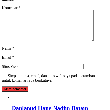
Komentar
*
Nama
*
Email
*
Situs Web
Simpan nama, email, dan situs web saya pada peramban ini
untuk komentar saya berikutnya.
Danlanud Hang Nadim Batam