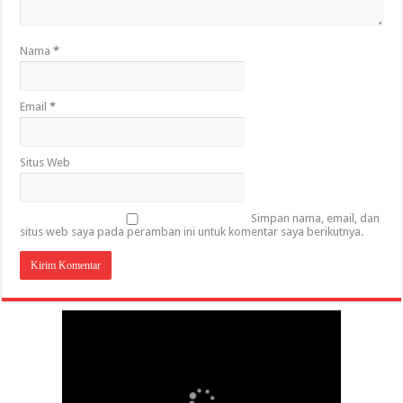
Nama
*
Email
*
Situs Web
Simpan nama, email, dan
situs web saya pada peramban ini untuk komentar saya berikutnya.