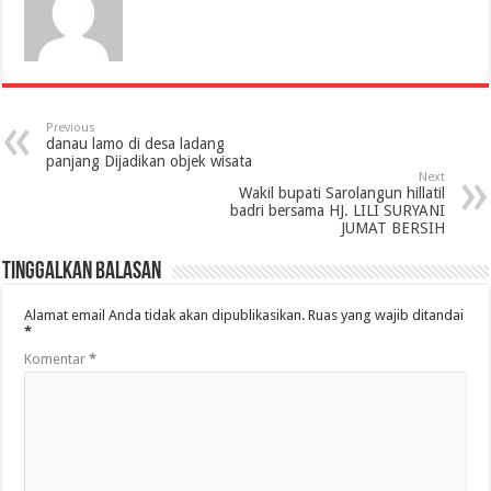
Previous
danau lamo di desa ladang
panjang Dijadikan objek wisata
Next
Wakil bupati Sarolangun hillatil
badri bersama HJ. LILI SURYANI
JUMAT BERSIH
Tinggalkan Balasan
Alamat email Anda tidak akan dipublikasikan.
Ruas yang wajib ditandai
*
Komentar
*