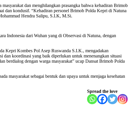
da masyarakat dan menghilangkan prasangka bahwa kehadiran Brimob
ai dan kondusif. “Kehadiran personel Brimob Polda Kepri di Natuna
 Mohammad Hendra Salipu, S.I.K, M.Si.
gara Indonesia dari Wuhan yang di Observasi di Natuna, dengan
olda Kepri Kombes Pol Asep Ruswanda S.I.K., mengadakan
dan koordinasi yang baik diperlukan untuk menenangkan situasi
 dan berdialog dengan warga masyarakat” ucap Dansat Brimob Polda
pada masyarakat sebagai bentuk dan upaya untuk menjaga kesehatan
Spread the love