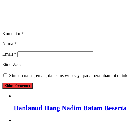
Komentar
*
Nama
*
Email
*
Situs Web
Simpan nama, email, dan situs web saya pada peramban ini untuk
Danlanud Hang Nadim Batam Beserta 