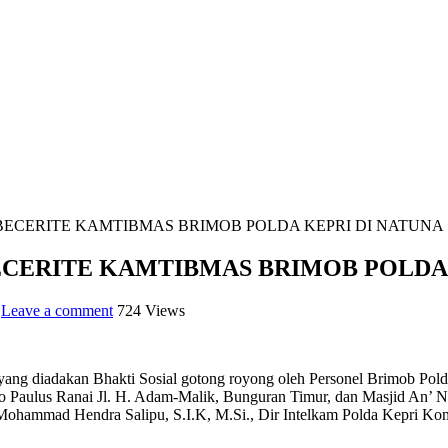
BECERITE KAMTIBMAS BRIMOB POLDA KEPRI DI NATUNA
ECERITE KAMTIBMAS BRIMOB POLDA 
Leave a comment
724 Views
yang diadakan Bhakti Sosial gotong royong oleh Personel Brimob Polda
to Paulus Ranai Jl. H. Adam-Malik, Bunguran Timur, dan Masjid An’ N
 Mohammad Hendra Salipu, S.I.K, M.Si., Dir Intelkam Polda Kepri Ko