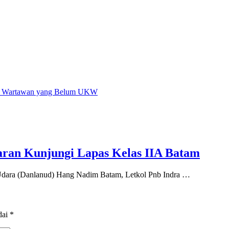
an Wartawan yang Belum UKW
ran Kunjungi Lapas Kelas IIA Batam
ara (Danlanud) Hang Nadim Batam, Letkol Pnb Indra …
dai
*