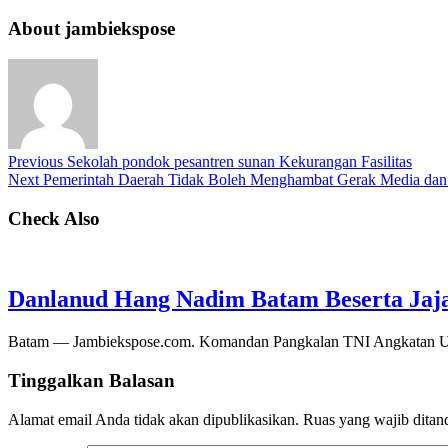
About jambiekspose
Previous
Sekolah pondok pesantren sunan Kekurangan Fasilitas
Next
Pemerintah Daerah Tidak Boleh Menghambat Gerak Media d
Check Also
Danlanud Hang Nadim Batam Beserta Jaja
Batam — Jambiekspose.com. Komandan Pangkalan TNI Angkatan Ud
Tinggalkan Balasan
Alamat email Anda tidak akan dipublikasikan.
Ruas yang wajib ditan