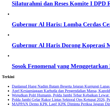
Silaturahmi dan Reses Komite I DPD R
Gubernur Al Haris: Lomba Cerdas Ce
Gubernur Al Haris Dorong Koperasi M
Sosok Fenomenal yang Menggetarkan N
Terkini
Danlanud Hang Nadim Batam Beserta Jajaran Kunjungi Lapas
Apel Kesiapsiagaan Karhutla dan Pengendalian Massa, Kapol
Wujudkan Polri Humanis, Polda Jambi Tebar Kebaikan Lewat 
Polda Jambi Gelar Rakor Lintas Sektoral Ops Ketupat 2026, P
‎MAPPAN Demo KPK Lagi! KPK Diminta Periksa Jajaran Direk