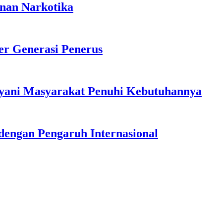
anan Narkotika
r Generasi Penerus
ayani Masyarakat Penuhi Kebutuhannya
dengan Pengaruh Internasional