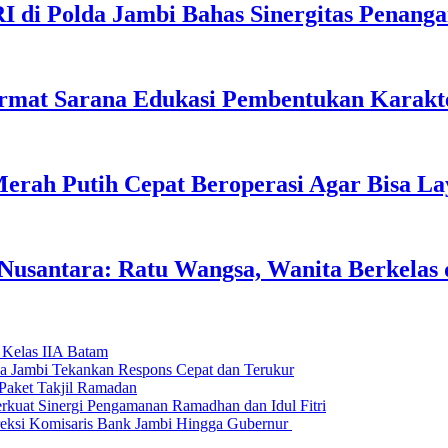
I di Polda Jambi Bahas Sinergitas Penang
rmat Sarana Edukasi Pembentukan Karakte
erah Putih Cepat Beroperasi Agar Bisa L
usantara: Ratu Wangsa, Wanita Berkelas 
 Kelas IIA Batam
da Jambi Tekankan Respons Cepat dan Terukur
Paket Takjil Ramadan
erkuat Sinergi Pengamanan Ramadhan dan Idul Fitri
si Komisaris Bank Jambi Hingga Gubernur ‎