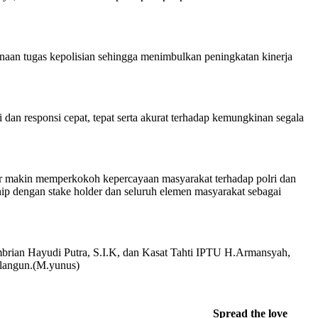
sanaan tugas kepolisian sehingga menimbulkan peningkatan kinerja
 dan responsi cepat, tepat serta akurat terhadap kemungkinan segala
ar makin memperkokoh kepercayaan masyarakat terhadap polri dan
ship dengan stake holder dan seluruh elemen masyarakat sebagai
rian Hayudi Putra, S.I.K, dan Kasat Tahti IPTU H.Armansyah,
olangun.(M.yunus)
Spread the love