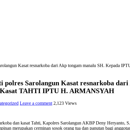
lres Sarolangun Kasat resnarkoba dari Akp tongam manalu SH. K
hti polres Sarolangun Kasat resnarkoba da
Kasat TAHTI IPTU H. ARMANSYAH
ategorized
Leave a comment
2,123 Views
arkoba dan kasat Tahti, Kapolres Sarolangun AKBP Deny Heryanto, S.Ik
mpinan merupakan cerminan sosok orang tua dan panutan bagi anggotan