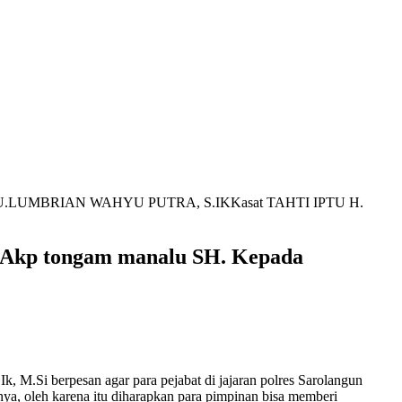
epada IPTU.LUMBRIAN WAHYU PUTRA, S.IKKasat TAHTI IPTU H.
ri Akp tongam manalu SH. Kepada
, M.Si berpesan agar para pejabat di jajaran polres Sarolangun
ya, oleh karena itu diharapkan para pimpinan bisa memberi