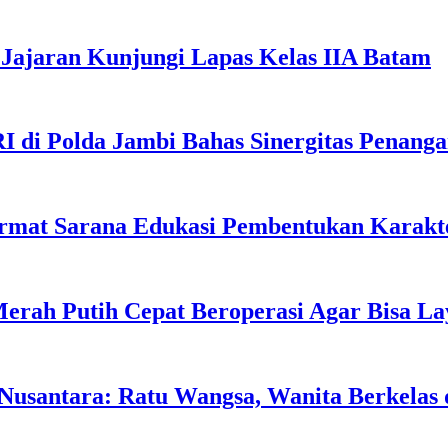
Jajaran Kunjungi Lapas Kelas IIA Batam
I di Polda Jambi Bahas Sinergitas Penang
rmat Sarana Edukasi Pembentukan Karakte
erah Putih Cepat Beroperasi Agar Bisa L
usantara: Ratu Wangsa, Wanita Berkelas 