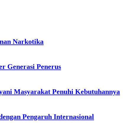
anan Narkotika
r Generasi Penerus
ayani Masyarakat Penuhi Kebutuhannya
dengan Pengaruh Internasional