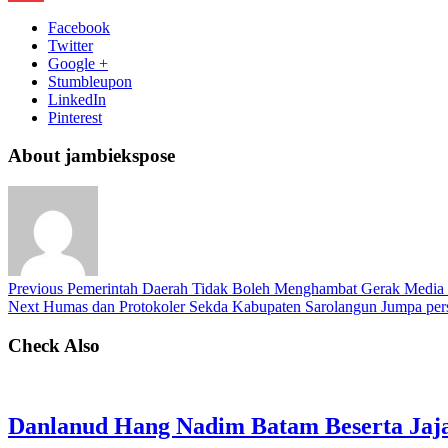
Facebook
Twitter
Google +
Stumbleupon
LinkedIn
Pinterest
About jambiekspose
Previous
Pemerintah Daerah Tidak Boleh Menghambat Gerak Medi
Next
Humas dan Protokoler Sekda Kabupaten Sarolangun Jumpa per
Check Also
Danlanud Hang Nadim Batam Beserta Jaja