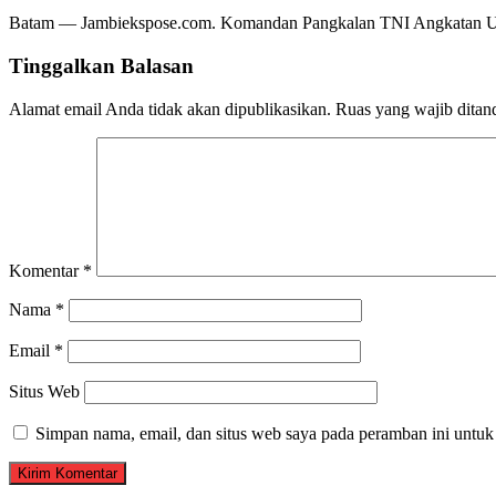
Batam — Jambiekspose.com. Komandan Pangkalan TNI Angkatan Ud
Tinggalkan Balasan
Alamat email Anda tidak akan dipublikasikan.
Ruas yang wajib ditan
Komentar
*
Nama
*
Email
*
Situs Web
Simpan nama, email, dan situs web saya pada peramban ini untuk