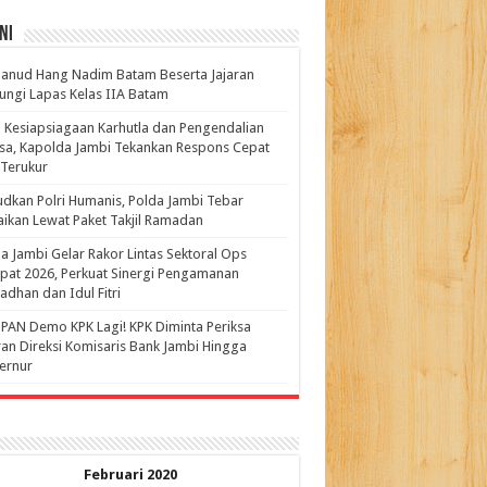
ni
anud Hang Nadim Batam Beserta Jajaran
ungi Lapas Kelas IIA Batam
 Kesiapsiagaan Karhutla dan Pengendalian
a, Kapolda Jambi Tekankan Respons Cepat
Terukur
dkan Polri Humanis, Polda Jambi Tebar
ikan Lewat Paket Takjil Ramadan
a Jambi Gelar Rakor Lintas Sektoral Ops
pat 2026, Perkuat Sinergi Pengamanan
dhan dan Idul Fitri
PAN Demo KPK Lagi! KPK Diminta Periksa
ran Direksi Komisaris Bank Jambi Hingga
rnur ‎
Februari 2020