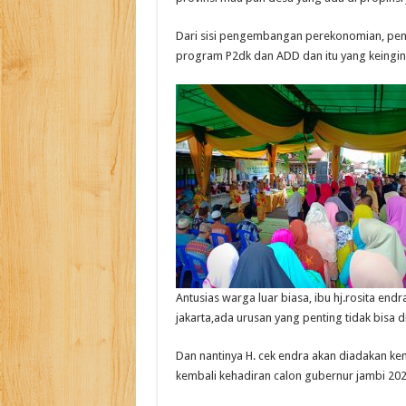
Dari sisi pengembangan perekonomian, pen
program P2dk dan ADD dan itu yang keingin
Antusias warga luar biasa, ibu hj.rosita en
jakarta,ada urusan yang penting tidak bisa 
Dan nantinya H. cek endra akan diadakan k
kembali kehadiran calon gubernur jambi 2020