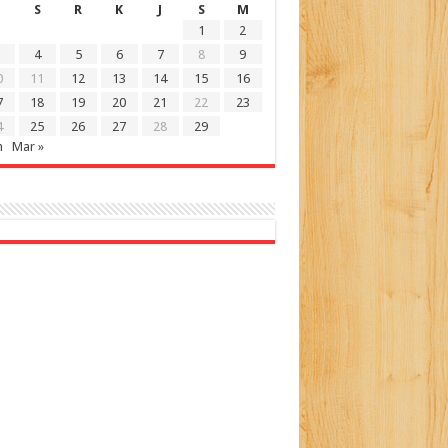
S
R
K
J
S
M
1
2
4
5
6
7
8
9
0
11
12
13
14
15
16
7
18
19
20
21
22
23
4
25
26
27
28
29
n
Mar »