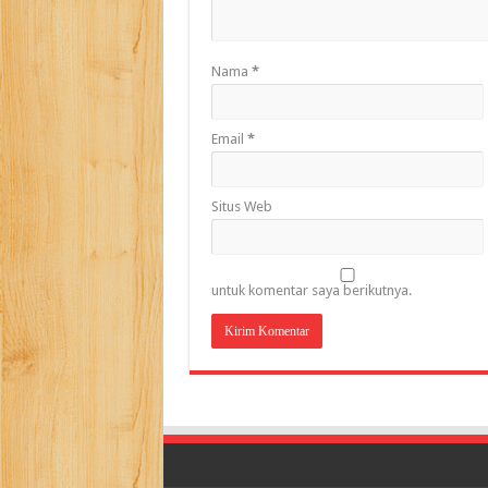
Nama
*
Email
*
Situs Web
untuk komentar saya berikutnya.