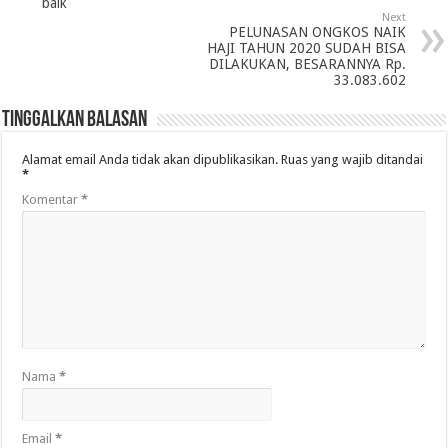
baik
Next
PELUNASAN ONGKOS NAIK
HAJI TAHUN 2020 SUDAH BISA
DILAKUKAN, BESARANNYA Rp.
33.083.602
Tinggalkan Balasan
Alamat email Anda tidak akan dipublikasikan.
Ruas yang wajib ditandai
*
Komentar
*
Nama
*
Email
*