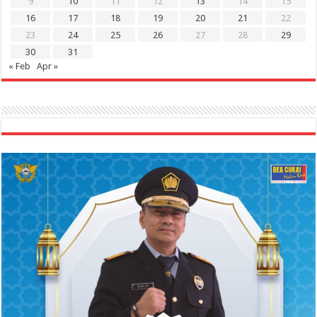
9
10
11
12
13
14
15
16
17
18
19
20
21
22
23
24
25
26
27
28
29
30
31
« Feb
Apr »