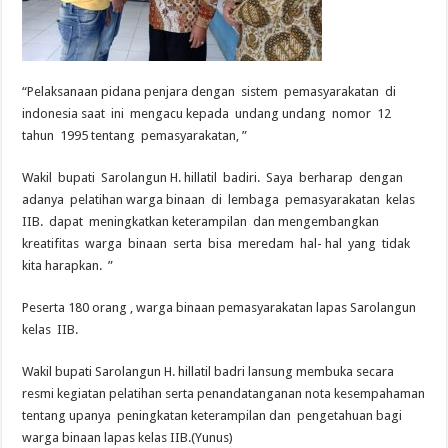
“Pelaksanaan pidana penjara dengan sistem pemasyarakatan di
indonesia saat ini mengacu kepada undang undang nomor 12
tahun 1995 tentang pemasyarakatan, ”
Wakil bupati Sarolangun H. hillatil badiri. Saya berharap dengan
adanya pelatihan warga binaan di lembaga pemasyarakatan kelas
IIB. dapat meningkatkan keterampilan dan mengembangkan
kreatifitas warga binaan serta bisa meredam hal- hal yang tidak
kita harapkan. ”
Peserta 180 orang , warga binaan pemasyarakatan lapas Sarolangun
kelas IIB.
Wakil bupati Sarolangun H. hillatil badri lansung membuka secara
resmi kegiatan pelatihan serta penandatanganan nota kesempahaman
tentang upanya peningkatan keterampilan dan pengetahuan bagi
warga binaan lapas kelas IIB.(Yunus)