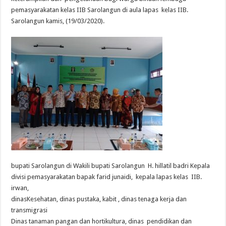
pemasyarakatan kelas IIB Sarolangun di aula lapas kelas IIB.
Sarolangun kamis, (19/03/2020).
bupati Sarolangun di Wakili bupati Sarolangun H. hillatil badri Kepala
divisi pemasyarakatan bapak farid junaidi, kepala lapas kelas IIB.
irwan,
dinasKesehatan, dinas pustaka, kabit , dinas tenaga kerja dan
transmigrasi
Dinas tanaman pangan dan hortikultura, dinas pendidikan dan