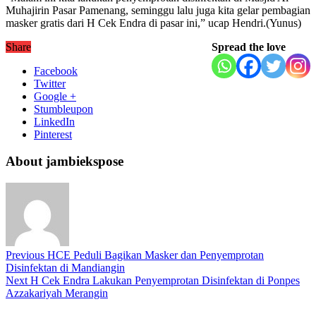
Muhajirin Pasar Pamenang, seminggu lalu juga kita gelar pembagian
masker gratis dari H Cek Endra di pasar ini,” ucap Hendri.(Yunus)
Share
Spread the love
Facebook
Twitter
Google +
Stumbleupon
LinkedIn
Pinterest
About jambiekspose
Previous
HCE Peduli Bagikan Masker dan Penyemprotan
Disinfektan di Mandiangin
Next
H Cek Endra Lakukan Penyemprotan Disinfektan di Ponpes
Azzakariyah Merangin