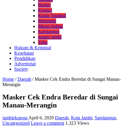
Bungo
Kerinci
Kuala Tungkal
Merangin
Muara bulian
Sarolangun
muaro jambi
Tebo
Hukum & Kriminal
Kesehatan
Pendidikan
Advertorial
Society
Home
/
Daerah
/
Masker Cek Endra Beredar di Sungai Manau-
Merangin
Masker Cek Endra Beredar di Sungai
Manau-Merangin
jambiekspose
April 6, 2020
Daerah
,
Kota Jambi
,
Sarolangun
,
Uncategorized
Leave a comment
1,323 Views