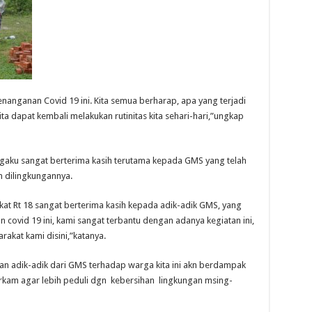
nanganan Covid 19 ini. Kita semua berharap, apa yang terjadi
ita dapat kembali melakukan rutinitas kita sehari-hari,”ungkap
ngaku sangat berterima kasih terutama kepada GMS yang telah
 dilingkungannya.
kat Rt 18 sangat berterima kasih kepada adik-adik GMS, yang
covid 19 ini, kami sangat terbantu dengan adanya kegiatan ini,
akat kami disini,”katanya.
 adik-adik dari GMS terhadap warga kita ini akn berdampak
arkam agar lebih peduli dgn kebersihan lingkungan msing-