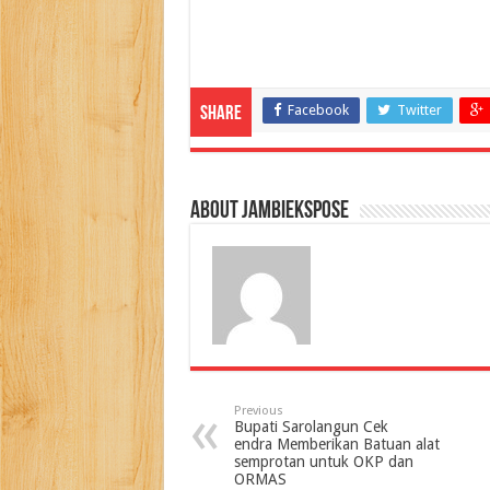
Facebook
Twitter
Share
About jambiekspose
Previous
Bupati Sarolangun Cek
endra Memberikan Batuan alat
semprotan untuk OKP dan
ORMAS