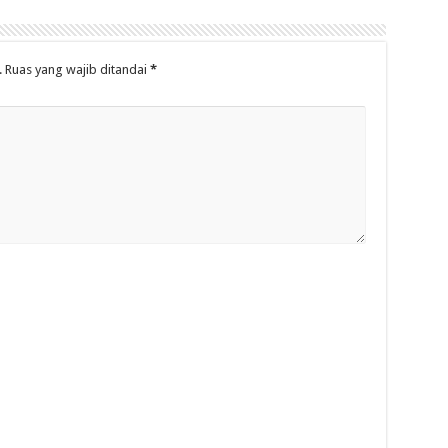
.
Ruas yang wajib ditandai
*