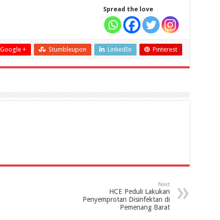
Spread the love
Google +
Stumbleupon
LinkedIn
Pinterest
Next
HCE Peduli Lakukan
Penyemprotan Disinfektan di
Pemenang Barat