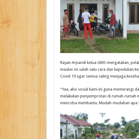
Rayan Arpandi ketua GMS mengatakan, pela
masker ini salah satu cara dan kepedulian k
Covid 19 agar semua saling menjaga kesehat
“Yaa, aksi sosial kami ini guna memerangi
melakukan penyemprotan di rumah-rumah ma
mencoba membantu. Mudah-mudahan apa yan