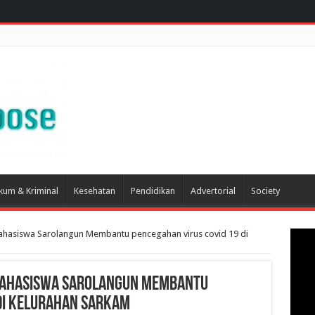
kum & Kriminal
Kesehatan
Pendidikan
Advertorial
Society
ahasiswa Sarolangun Membantu pencegahan virus covid 19 di
 mahasiswa Sarolangun Membantu
di kelurahan sarkam