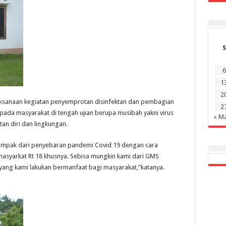
S
6
1
2
ksanaan kegiatan penyemprotan disinfektan dan pembagian
2
epada masyarakat di tengah ujian berupa musibah yakni virus
« M
an diri dan lingkungan.
 dampak dari penyebaran pandemi Covid 19 dengan cara
syarkat Rt 18 khusnya. Sebisa mungkin kami dari GMS
g kami lakukan bermanfaat bagi masyarakat,”katanya.