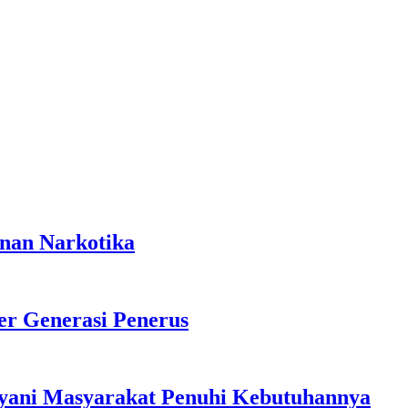
anan Narkotika
r Generasi Penerus
ayani Masyarakat Penuhi Kebutuhannya