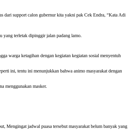
pas dari support calon gubernur kita yakni pak Cek Endra, “Kata Adi
yang terletak dipinggir jalan padang lamo.
ingga warga ketagihan dengan kegiatan kegiatan sosial menyentuh
seperti ini, tentu ini menunjukkan bahwa animo masyarakat dengan
sana menggunakan masker.
but, Mengingat jadwal puasa tersebut masyarakat belum banyak yang