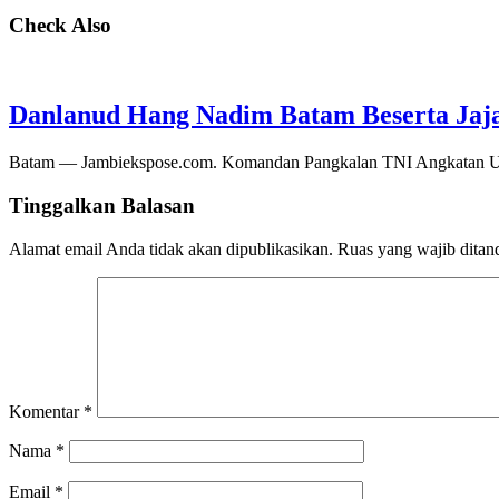
Check Also
Danlanud Hang Nadim Batam Beserta Jaja
Batam — Jambiekspose.com. Komandan Pangkalan TNI Angkatan Ud
Tinggalkan Balasan
Alamat email Anda tidak akan dipublikasikan.
Ruas yang wajib ditan
Komentar
*
Nama
*
Email
*