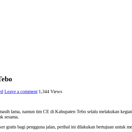
Tebo
ed
Leave a comment
1,344 Views
asih lama, namun tim CE di Kabupaten Tebo selalu melakukan kegiatan
uk sesama.
r gratis bagi pengguna jalan, perihal ini dilakukan bertujuan untuk 