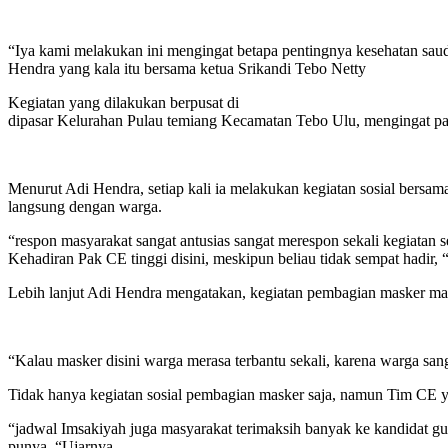
“Iya kami melakukan ini mengingat betapa pentingnya kesehatan saudar
Hendra yang kala itu bersama ketua Srikandi Tebo Netty
Kegiatan yang dilakukan berpusat di
dipasar Kelurahan Pulau temiang Kecamatan Tebo Ulu, mengingat pasa
Menurut Adi Hendra, setiap kali ia melakukan kegiatan sosial bersam
langsung dengan warga.
“respon masyarakat sangat antusias sangat merespon sekali kegiatan 
Kehadiran Pak CE tinggi disini, meskipun beliau tidak sempat hadir,
Lebih lanjut Adi Hendra mengatakan, kegiatan pembagian masker mas
“Kalau masker disini warga merasa terbantu sekali, karena warga s
Tidak hanya kegiatan sosial pembagian masker saja, namun Tim CE y
“jadwal Imsakiyah juga masyarakat terimaksih banyak ke kandidat g
punya. “Ujarnya