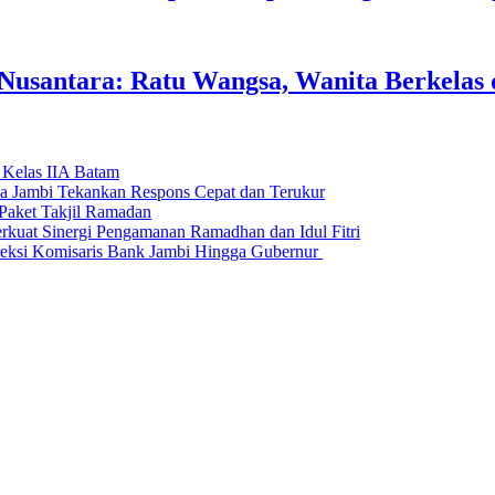
usantara: Ratu Wangsa, Wanita Berkelas 
 Kelas IIA Batam
da Jambi Tekankan Respons Cepat dan Terukur
Paket Takjil Ramadan
erkuat Sinergi Pengamanan Ramadhan dan Idul Fitri
si Komisaris Bank Jambi Hingga Gubernur ‎