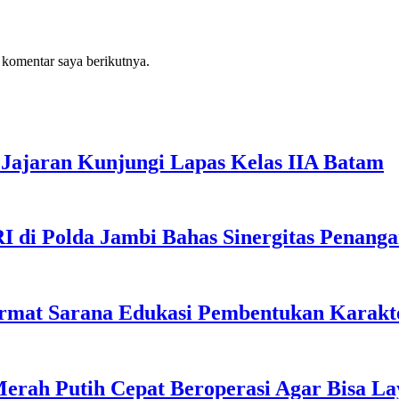
 komentar saya berikutnya.
Jajaran Kunjungi Lapas Kelas IIA Batam
I di Polda Jambi Bahas Sinergitas Penang
rmat Sarana Edukasi Pembentukan Karakte
erah Putih Cepat Beroperasi Agar Bisa L