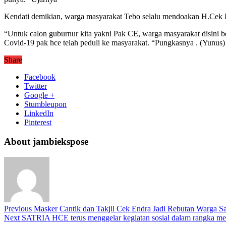
Kendati demikian, warga masyarakat Tebo selalu mendoakan H.Cek 
“Untuk calon guburnur kita yakni Pak CE, warga masyarakat disini be
Covid-19 pak hce telah peduli ke masyarakat. “Pungkasnya . (Yunus)
Share
Facebook
Twitter
Google +
Stumbleupon
LinkedIn
Pinterest
About jambiekspose
Previous
Masker Cantik dan Takjil Cek Endra Jadi Rebutan Warga S
Next
SATRIA HCE terus menggelar kegiatan sosial dalam rangka me