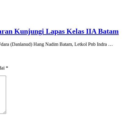
ran Kunjungi Lapas Kelas IIA Batam
ara (Danlanud) Hang Nadim Batam, Letkol Pnb Indra …
dai
*