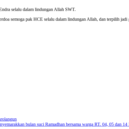
Endra selalu dalam lindungan Allah SWT.
rdoa semoga pak HCE selalu dalam lindungan Allah, dan terpilih jadi g
arolangun
nyemarakkan bulan suci Ramadhan bersama warga RT. 04, 05 dan 14 