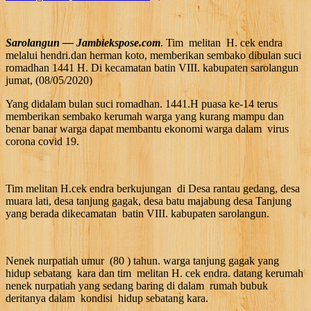
Sarolangun — Jambiekspose.com
. Tim melitan H. cek endra
melalui hendri.dan herman koto, memberikan sembako dibulan suci
romadhan 1441 H. Di kecamatan batin VIII. kabupaten sarolangun
jumat, (08/05/2020)
Yang didalam bulan suci romadhan. 1441.H puasa ke-14 terus
memberikan sembako kerumah warga yang kurang mampu dan
benar banar warga dapat membantu ekonomi warga dalam virus
corona covid 19.
Tim melitan H.cek endra berkujungan di Desa rantau gedang, desa
muara lati, desa tanjung gagak, desa batu majabung desa Tanjung
yang berada dikecamatan batin VIII. kabupaten sarolangun.
Nenek nurpatiah umur (80 ) tahun. warga tanjung gagak yang
hidup sebatang kara dan tim melitan H. cek endra. datang kerumah
nenek nurpatiah yang sedang baring di dalam rumah bubuk
deritanya dalam kondisi hidup sebatang kara.