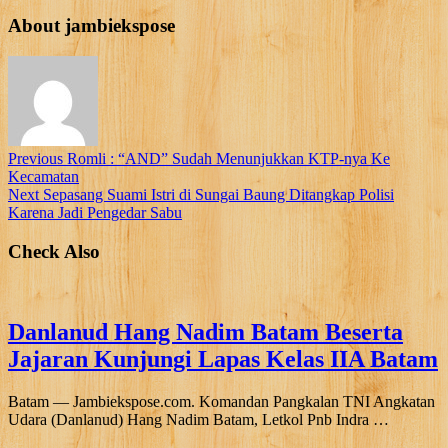
About jambiekspose
Previous
Romli : “AND” Sudah Menunjukkan KTP-nya Ke
Kecamatan
Next
Sepasang Suami Istri di Sungai Baung Ditangkap Polisi
Karena Jadi Pengedar Sabu
Check Also
Danlanud Hang Nadim Batam Beserta
Jajaran Kunjungi Lapas Kelas IIA Batam
Batam — Jambiekspose.com. Komandan Pangkalan TNI Angkatan
Udara (Danlanud) Hang Nadim Batam, Letkol Pnb Indra …