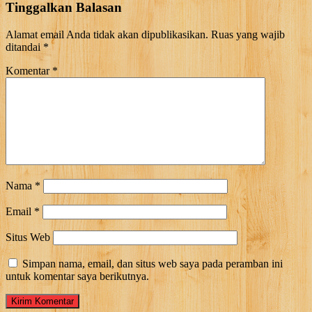
Tinggalkan Balasan
Alamat email Anda tidak akan dipublikasikan.
Ruas yang wajib
ditandai
*
Komentar
*
Nama
*
Email
*
Situs Web
Simpan nama, email, dan situs web saya pada peramban ini
untuk komentar saya berikutnya.