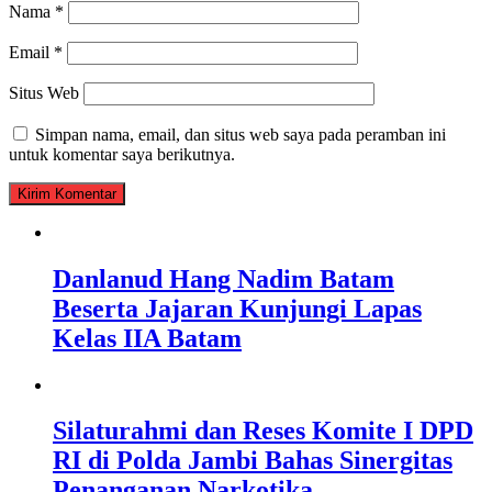
Nama
*
Email
*
Situs Web
Simpan nama, email, dan situs web saya pada peramban ini
untuk komentar saya berikutnya.
Danlanud Hang Nadim Batam
Beserta Jajaran Kunjungi Lapas
Kelas IIA Batam
Silaturahmi dan Reses Komite I DPD
RI di Polda Jambi Bahas Sinergitas
Penanganan Narkotika