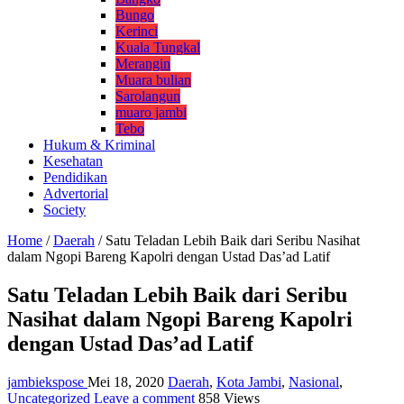
Bungo
Kerinci
Kuala Tungkal
Merangin
Muara bulian
Sarolangun
muaro jambi
Tebo
Hukum & Kriminal
Kesehatan
Pendidikan
Advertorial
Society
Home
/
Daerah
/
Satu Teladan Lebih Baik dari Seribu Nasihat
dalam Ngopi Bareng Kapolri dengan Ustad Das’ad Latif
Satu Teladan Lebih Baik dari Seribu
Nasihat dalam Ngopi Bareng Kapolri
dengan Ustad Das’ad Latif
jambiekspose
Mei 18, 2020
Daerah
,
Kota Jambi
,
Nasional
,
Uncategorized
Leave a comment
858 Views