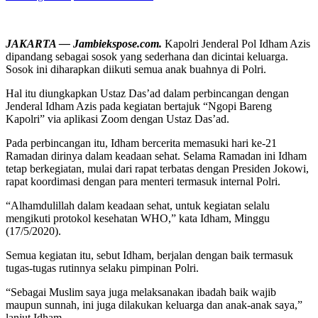
JAKARTA — Jambiekspose.com.
Kapolri Jenderal Pol Idham Azis
dipandang sebagai sosok yang sederhana dan dicintai keluarga.
Sosok ini diharapkan diikuti semua anak buahnya di Polri.
Hal itu diungkapkan Ustaz Das’ad dalam perbincangan dengan
Jenderal Idham Azis pada kegiatan bertajuk “Ngopi Bareng
Kapolri” via aplikasi Zoom dengan Ustaz Das’ad.
Pada perbincangan itu, Idham bercerita memasuki hari ke-21
Ramadan dirinya dalam keadaan sehat. Selama Ramadan ini Idham
tetap berkegiatan, mulai dari rapat terbatas dengan Presiden Jokowi,
rapat koordimasi dengan para menteri termasuk internal Polri.
“Alhamdulillah dalam keadaan sehat, untuk kegiatan selalu
mengikuti protokol kesehatan WHO,” kata Idham, Minggu
(17/5/2020).
Semua kegiatan itu, sebut Idham, berjalan dengan baik termasuk
tugas-tugas rutinnya selaku pimpinan Polri.
“Sebagai Muslim saya juga melaksanakan ibadah baik wajib
maupun sunnah, ini juga dilakukan keluarga dan anak-anak saya,”
lanjut Idham.