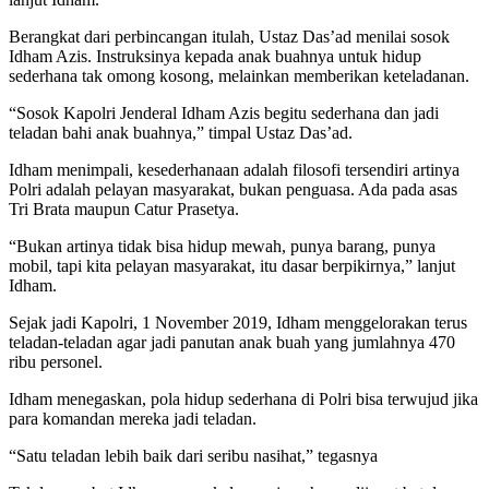
Berangkat dari perbincangan itulah, Ustaz Das’ad menilai sosok
Idham Azis. Instruksinya kepada anak buahnya untuk hidup
sederhana tak omong kosong, melainkan memberikan keteladanan.
“Sosok Kapolri Jenderal Idham Azis begitu sederhana dan jadi
teladan bahi anak buahnya,” timpal Ustaz Das’ad.
Idham menimpali, kesederhanaan adalah filosofi tersendiri artinya
Polri adalah pelayan masyarakat, bukan penguasa. Ada pada asas
Tri Brata maupun Catur Prasetya.
“Bukan artinya tidak bisa hidup mewah, punya barang, punya
mobil, tapi kita pelayan masyarakat, itu dasar berpikirnya,” lanjut
Idham.
Sejak jadi Kapolri, 1 November 2019, Idham menggelorakan terus
teladan-teladan agar jadi panutan anak buah yang jumlahnya 470
ribu personel.
Idham menegaskan, pola hidup sederhana di Polri bisa terwujud jika
para komandan mereka jadi teladan.
“Satu teladan lebih baik dari seribu nasihat,” tegasnya