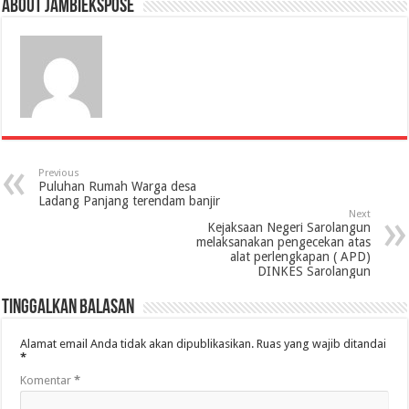
About jambiekspose
Previous
Puluhan Rumah Warga desa
Ladang Panjang terendam banjir
Next
Kejaksaan Negeri Sarolangun
melaksanakan pengecekan atas
alat perlengkapan ( APD)
DINKES Sarolangun
Tinggalkan Balasan
Alamat email Anda tidak akan dipublikasikan.
Ruas yang wajib ditandai
*
Komentar
*