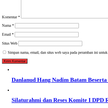
Komentar
*
Nama
*
Email
*
Situs Web
Simpan nama, email, dan situs web saya pada peramban ini untuk
Danlanud Hang Nadim Batam Beserta 
Silaturahmi dan Reses Komite I DPD R