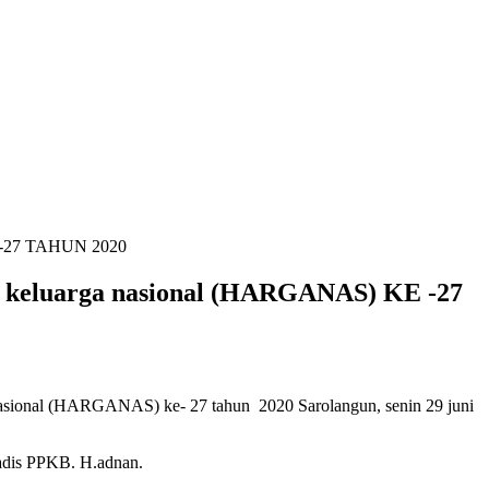
KE -27 TAHUN 2020
ari keluarga nasional (HARGANAS) KE -27
nasional (HARGANAS) ke- 27 tahun 2020 Sarolangun, senin 29 juni
kadis PPKB. H.adnan.