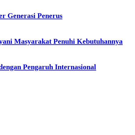
r Generasi Penerus
ayani Masyarakat Penuhi Kebutuhannya
dengan Pengaruh Internasional