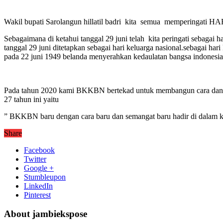
Wakil bupati Sarolangun hillatil badri kita semua memperingati HA
Sebagaimana di ketahui tanggal 29 juni telah kita peringati sebaga
tanggal 29 juni ditetapkan sebagai hari keluarga nasional.sebagai h
pada 22 juni 1949 belanda menyerahkan kedaulatan bangsa indonesia
Pada tahun 2020 kami BKKBN bertekad untuk membangun cara dan
27 tahun ini yaitu
” BKKBN baru dengan cara baru dan semangat baru hadir di dalam 
Share
Facebook
Twitter
Google +
Stumbleupon
LinkedIn
Pinterest
About jambiekspose