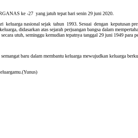
RGANAS ke -27 yang jatuh tepat hari senin 29 juni 2020.
i hari keluarga nasional sejak tahun 1993. Sesuai dengan keputusan pr
ari keluarga, didasarkan atas sejarah perjuangan bangsa dalam memper
 secara utuh, seminggu kemudian tepatnya tanggal 29 juni 1949 para p
 semangat baru dalam membantu keluarga mewujudkan keluarga be
keluargamu.(Yunus)