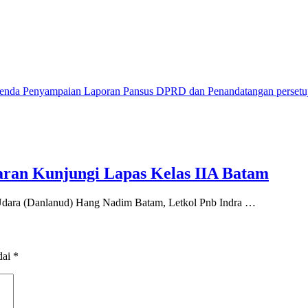
genda Penyampaian Laporan Pansus DPRD dan Penandatangan persetu
ran Kunjungi Lapas Kelas IIA Batam
ara (Danlanud) Hang Nadim Batam, Letkol Pnb Indra …
dai
*