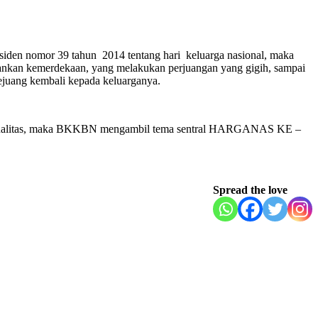
esiden nomor 39 tahun 2014 tentang hari keluarga nasional, maka
tahankan kemerdekaan, yang melakukan perjuangan yang gigih, sampai
ejuang kembali kepada keluarganya.
rkualitas, maka BKKBN mengambil tema sentral HARGANAS KE –
Spread the love