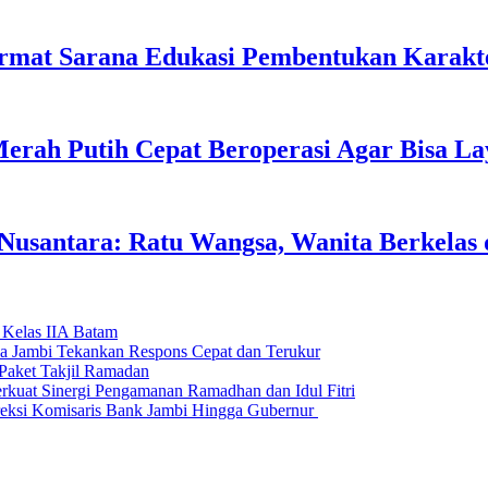
rmat Sarana Edukasi Pembentukan Karakte
erah Putih Cepat Beroperasi Agar Bisa L
usantara: Ratu Wangsa, Wanita Berkelas 
 Kelas IIA Batam
da Jambi Tekankan Respons Cepat dan Terukur
Paket Takjil Ramadan
erkuat Sinergi Pengamanan Ramadhan dan Idul Fitri
si Komisaris Bank Jambi Hingga Gubernur ‎