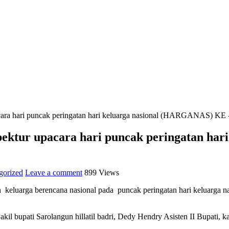
 upacara hari puncak peringatan hari keluarga nasional (HARGANAS) 
nspektur upacara hari puncak peringatan h
gorized
Leave a comment
899 Views
keluarga berencana nasional pada puncak peringatan hari keluarga 
l bupati Sarolangun hillatil badri, Dedy Hendry Asisten II Bupati, 