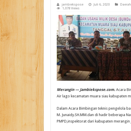
jambiekspose
Juli 6, 2020
Daerah
1,078 Views
Merangin — Jambiekspose.com.
Acara Bi
Air lago kecamatan muara siau kabupaten me
Dalam Acara Bimbingan teknis pengelola ba
M. Junaidy.SH.MM.dan di hadir beberapa Nara
PMPD,inspektorat dari kabupaten merangin 