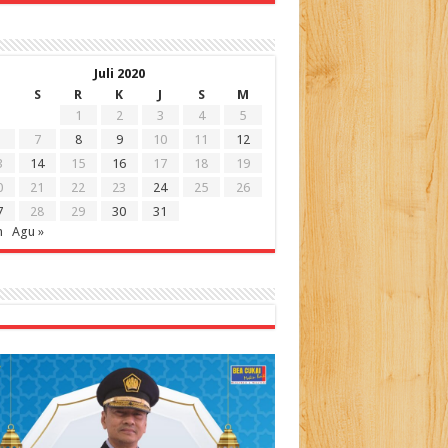
Juli 2020
S
R
K
J
S
M
1
2
3
4
5
7
8
9
10
11
12
3
14
15
16
17
18
19
0
21
22
23
24
25
26
7
28
29
30
31
n
Agu »