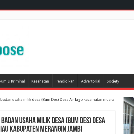
kum & Kriminal
Kesehatan
Pendidikan
Advertorial
Society
 badan usaha milik desa (Bum Des) Desa Air lago kecamatan muara
 badan usaha milik desa (Bum Des) Desa
iau kabupaten merangin jambi