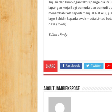
Tujuan dari Bimbingan teknis pengelola ini
lapangan kerja Bagi pemuda dan pemudi des
menambah PAD seperti menjual Alat ATK, jual 
lago Sahidin kepada awak media Lintas Toda
desa.(
Irwnt)
Editor : Rndy
Facebook
Twitter
Share
About jambiekspose