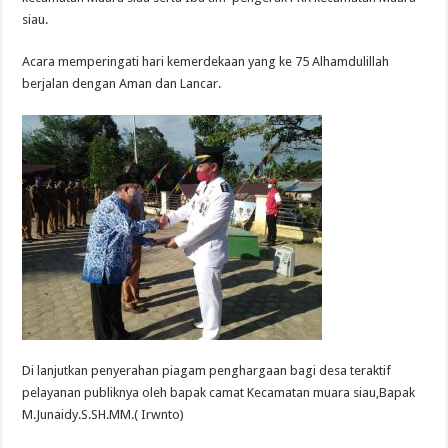
siau.
Acara memperingati hari kemerdekaan yang ke 75 Alhamdulillah
berjalan dengan Aman dan Lancar.
Di lanjutkan penyerahan piagam penghargaan bagi desa teraktif
pelayanan publiknya oleh bapak camat Kecamatan muara siau,Bapak
M.Junaidy.S.SH.MM.( Irwnto)