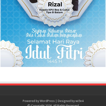
Powered by
WordPress
| Designed by
wi5n4
© Copyright 2026, All Rights Reserved