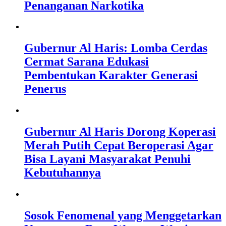
Penanganan Narkotika
Gubernur Al Haris: Lomba Cerdas
Cermat Sarana Edukasi
Pembentukan Karakter Generasi
Penerus
Gubernur Al Haris Dorong Koperasi
Merah Putih Cepat Beroperasi Agar
Bisa Layani Masyarakat Penuhi
Kebutuhannya
Sosok Fenomenal yang Menggetarkan