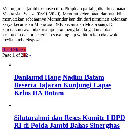
Merangin — jambi ekspose.com- Pimpinan partai golkar kecamatan
Muara siau.Selasa (06/10/2020). Menurut keterangan dari wahidin
menyatakan sebenarnya Memundur kan diri dari pimpinan golongan
karya kecamatan Muara siau (PK kecamatan Muara siau). Di
karenakan saya tidak mampu lagi mengikuti kegiatan akibat
kesibukan dalam pekerjaan saya,ungkap wahidin kepada awak
media jambi ekspose …
Read More »
Page 1 of 2
1
2
»
Danlanud Hang Nadim Batam
Beserta Jajaran Kunjungi Lapas
Kelas IIA Batam
Silaturahmi dan Reses Komite I DPD
RI di Polda Jambi Bahas Sinergitas