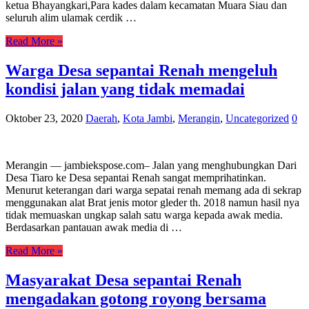
ketua Bhayangkari,Para kades dalam kecamatan Muara Siau dan
seluruh alim ulamak cerdik …
Read More »
Warga Desa sepantai Renah mengeluh
kondisi jalan yang tidak memadai
Oktober 23, 2020
Daerah
,
Kota Jambi
,
Merangin
,
Uncategorized
0
Merangin — jambiekspose.com– Jalan yang menghubungkan Dari
Desa Tiaro ke Desa sepantai Renah sangat memprihatinkan.
Menurut keterangan dari warga sepatai renah memang ada di sekrap
menggunakan alat Brat jenis motor gleder th. 2018 namun hasil nya
tidak memuaskan ungkap salah satu warga kepada awak media.
Berdasarkan pantauan awak media di …
Read More »
Masyarakat Desa sepantai Renah
mengadakan gotong royong bersama