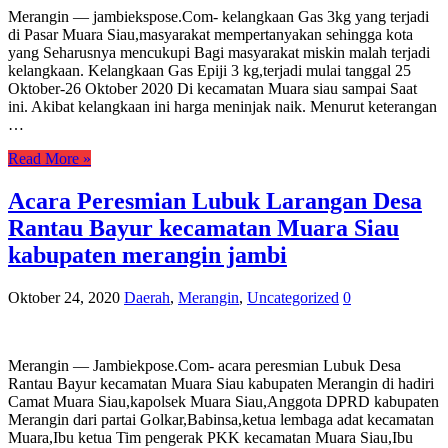
Merangin — jambiekspose.Com- kelangkaan Gas 3kg yang terjadi
di Pasar Muara Siau,masyarakat mempertanyakan sehingga kota
yang Seharusnya mencukupi Bagi masyarakat miskin malah terjadi
kelangkaan. Kelangkaan Gas Epiji 3 kg,terjadi mulai tanggal 25
Oktober-26 Oktober 2020 Di kecamatan Muara siau sampai Saat
ini. Akibat kelangkaan ini harga meninjak naik. Menurut keterangan
…
Read More »
Acara Peresmian Lubuk Larangan Desa
Rantau Bayur kecamatan Muara Siau
kabupaten merangin jambi
Oktober 24, 2020
Daerah
,
Merangin
,
Uncategorized
0
Merangin — Jambiekpose.Com- acara peresmian Lubuk Desa
Rantau Bayur kecamatan Muara Siau kabupaten Merangin di hadiri
Camat Muara Siau,kapolsek Muara Siau,Anggota DPRD kabupaten
Merangin dari partai Golkar,Babinsa,ketua lembaga adat kecamatan
Muara,Ibu ketua Tim pengerak PKK kecamatan Muara Siau,Ibu