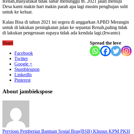
Renah,masyarakat tidak sabar menunggu th. 2021 jalan menuju
Desa kami makin hari makin parah apa lagi musim penghujan sulit
untuk ke keluar.
Kalau Bisa di tahun 2021 ini segera di anggarkan APBD Merangin
untuk di lakukan peningkatan jalan ke sepantai Renah,paling tidak
di lakukan pengerasan supaya tidak ada kendala lagi.(Irwanto)
Share
Spread the love
Facebook
Twitter
Google +
Stumbleupon
LinkedIn
Pinterest
About jambiekspose
Previous
Pemberian Bantuan Sosial Bras(BSB) Khusus KPM PKH