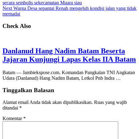
secara sembolis sekecamatan Muara siau
Next
Warga Desa sepantai Renah mengeluh kondisi jalan yang tidak
memadai
Check Also
Danlanud Hang Nadim Batam Beserta
Jajaran Kunjungi Lapas Kelas IIA Batam
Batam — Jambiekspose.com. Komandan Pangkalan TNI Angkatan
Udara (Danlanud) Hang Nadim Batam, Letkol Pnb Indra …
Tinggalkan Balasan
Alamat email Anda tidak akan dipublikasikan.
Ruas yang wajib
ditandai
*
Komentar
*