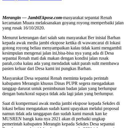
Merangin — JambiEkpose.com-
masyarakat sepantai Renah
kecamatan Muara melaksanakan goyang royong memperbaiki jalan
yang rusak 16/10/2020.
Menurut keterangan dari salah satu masyarakat Ber inisial Barhan
kepada awak media jambi ekspose ketika di wawancarai di lokasi
gotong royong beliau menyampaikan kalau tidak kami mengambil
kesimpulan mengenai jalan ini,bisa-bisa nya yang ada di Desa
sepantai Renah mati dak makan dengan kondisi jalan rusak
parah,coba kalau ada yang mendadak sakit parah sulit membawa
pasien keluar dari Desa kami ini pungkas Barhan.
Masyarakat Desa sepantai Renah meminta kepada perintah
kabupaten Merangin khusus Dinas PUPR segera mengadakan
tanggap darurat untuk penimbunan badan jalan yang berlumpur
dengan batu/koral supaya tidak ada lagi jalan yang berlumpur.
Saat di kompermasi awak media jambi ekspose kepada Sekdes di
lokasi beliau mengatakan sudah kami upayakan melalui proposal
namun tidak ada tanggapan dan sudah kami masuk kan ke
MUSREN bangk kata nya 2021 akan di perbaiki ungkap
pemerintah kabupaten Merangin kepada Sekdes Desa sepantai