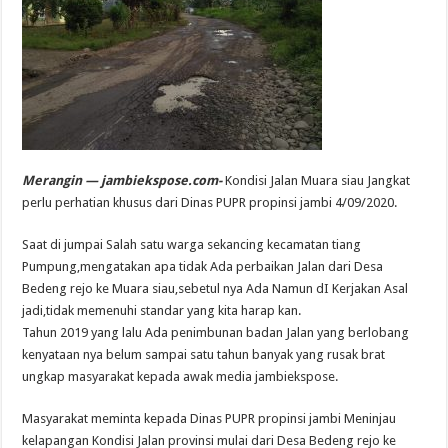
Merangin — jambiekspose.com-
Kondisi Jalan Muara siau Jangkat
perlu perhatian khusus dari Dinas PUPR propinsi jambi 4/09/2020.
Saat di jumpai Salah satu warga sekancing kecamatan tiang
Pumpung,mengatakan apa tidak Ada perbaikan Jalan dari Desa
Bedeng rejo ke Muara siau,sebetul nya Ada Namun dI Kerjakan Asal
jadi,tidak memenuhi standar yang kita harap kan.
Tahun 2019 yang lalu Ada penimbunan badan Jalan yang berlobang
kenyataan nya belum sampai satu tahun banyak yang rusak brat
ungkap masyarakat kepada awak media jambiekspose.
Masyarakat meminta kepada Dinas PUPR propinsi jambi Meninjau
kelapangan Kondisi Jalan provinsi mulai dari Desa Bedeng rejo ke