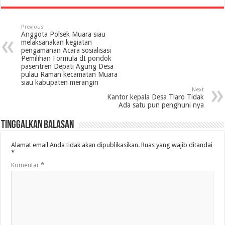
Previous
Anggota Polsek Muara siau
melaksanakan kegiatan
pengamanan Acara sosialisasi
Pemilihan Formula dI pondok
pasentren Depati Agung Desa
pulau Raman kecamatan Muara
siau kabupaten merangin
Next
Kantor kepala Desa Tiaro Tidak
Ada satu pun penghuni nya
Tinggalkan Balasan
Alamat email Anda tidak akan dipublikasikan.
Ruas yang wajib ditandai
*
Komentar
*