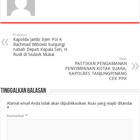
Previous
Kapolda Jambi Irjen Pol A
Rachmad Wibowo kunjungi
rumah Depati Kepala Seri, H
Rusli di Siulavk Mukai
Next
PASTIKAN PENGAMANAN
PENYIMPANAN KOTAK SUARA,
KAPOLRES TANJUNGPINANG
CEK PPK
Tinggalkan Balasan
Alamat email Anda tidak akan dipublikasikan.
Ruas yang wajib ditandai
*
Komentar
*