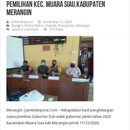
PEMILIHAN KEC. MUARA SIAU.KABUPATEN
MERANGIN
jambiekspose
Desember 11, 2020
Bangko
,
Berita Terkini
,
Daerah
,
Kota Jambi
,
Merangin
Leave a comment
727 Views
Merangin |Jambiekspose.Com – Rekapitulasi hasil penghitungan
suara pemihan Gubernur Dan wakil gubernur Jambi tahun 2020
Kacamatan Muara Siau kab.Merangin jum’at 11/12/2020.