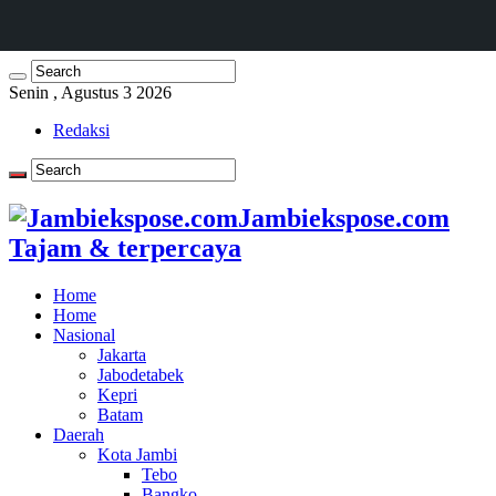
Senin , Agustus 3 2026
Redaksi
Jambiekspose.com
Tajam & terpercaya
Home
Home
Nasional
Jakarta
Jabodetabek
Kepri
Batam
Daerah
Kota Jambi
Tebo
Bangko