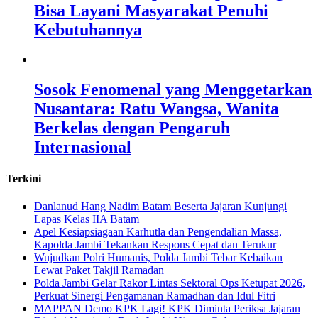
Bisa Layani Masyarakat Penuhi
Kebutuhannya
Sosok Fenomenal yang Menggetarkan
Nusantara: Ratu Wangsa, Wanita
Berkelas dengan Pengaruh
Internasional
Terkini
Danlanud Hang Nadim Batam Beserta Jajaran Kunjungi
Lapas Kelas IIA Batam
Apel Kesiapsiagaan Karhutla dan Pengendalian Massa,
Kapolda Jambi Tekankan Respons Cepat dan Terukur
Wujudkan Polri Humanis, Polda Jambi Tebar Kebaikan
Lewat Paket Takjil Ramadan
Polda Jambi Gelar Rakor Lintas Sektoral Ops Ketupat 2026,
Perkuat Sinergi Pengamanan Ramadhan dan Idul Fitri
‎MAPPAN Demo KPK Lagi! KPK Diminta Periksa Jajaran