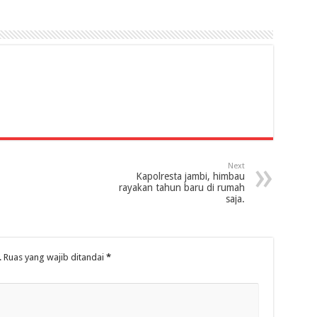
Next
Kapolresta jambi, himbau
rayakan tahun baru di rumah
saja.
.
Ruas yang wajib ditandai
*