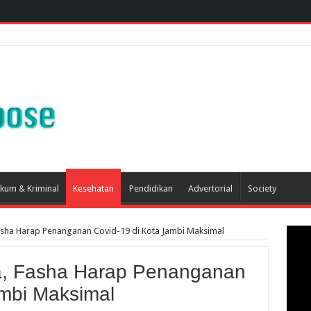
kum & Kriminal
Kesehatan
Pendidikan
Advertorial
Society
sha Harap Penanganan Covid-19 di Kota Jambi Maksimal
, Fasha Harap Penanganan
ambi Maksimal