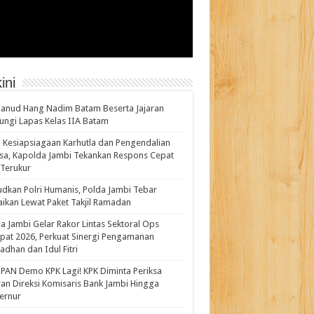
ini
anud Hang Nadim Batam Beserta Jajaran
ungi Lapas Kelas IIA Batam
 Kesiapsiagaan Karhutla dan Pengendalian
a, Kapolda Jambi Tekankan Respons Cepat
Terukur
dkan Polri Humanis, Polda Jambi Tebar
ikan Lewat Paket Takjil Ramadan
a Jambi Gelar Rakor Lintas Sektoral Ops
pat 2026, Perkuat Sinergi Pengamanan
dhan dan Idul Fitri
PAN Demo KPK Lagi! KPK Diminta Periksa
ran Direksi Komisaris Bank Jambi Hingga
rnur ‎