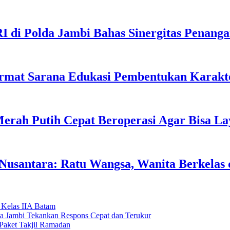
I di Polda Jambi Bahas Sinergitas Penang
rmat Sarana Edukasi Pembentukan Karakte
erah Putih Cepat Beroperasi Agar Bisa L
usantara: Ratu Wangsa, Wanita Berkelas 
 Kelas IIA Batam
da Jambi Tekankan Respons Cepat dan Terukur
Paket Takjil Ramadan