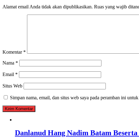
Alamat email Anda tidak akan dipublikasikan.
Ruas yang wajib ditan
Komentar
*
Nama
*
Email
*
Situs Web
Simpan nama, email, dan situs web saya pada peramban ini untuk
Danlanud Hang Nadim Batam Beserta 