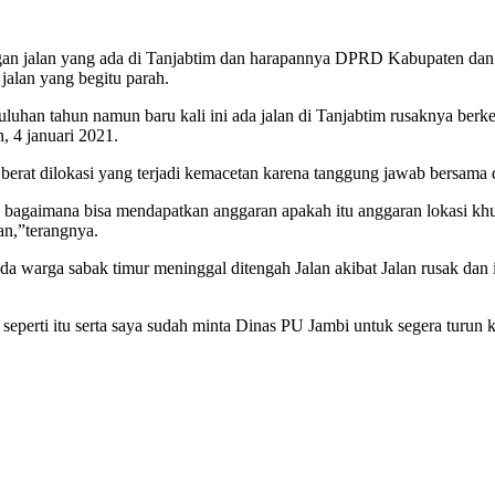
angan jalan yang ada di Tanjabtim dan harapannya DPRD Kabupaten d
jalan yang begitu parah.
luhan tahun namun baru kali ini ada jalan di Tanjabtim rusaknya berk
, 4 januari 2021.
 berat dilokasi yang terjadi kemacetan karena tanggung jawab bersama d
gaimana bisa mendapatkan anggaran apakah itu anggaran lokasi khusus
an,”terangnya.
warga sabak timur meninggal ditengah Jalan akibat Jalan rusak dan 
di seperti itu serta saya sudah minta Dinas PU Jambi untuk segera tur