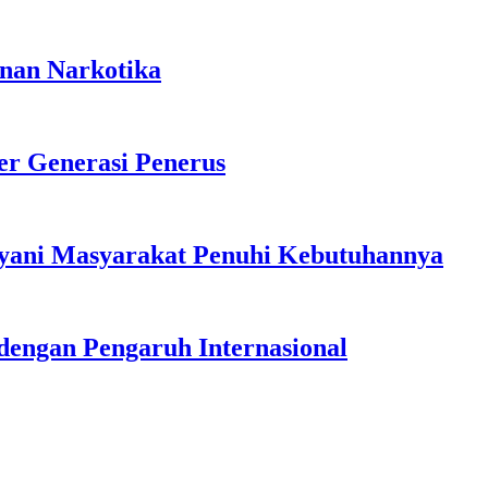
anan Narkotika
r Generasi Penerus
ayani Masyarakat Penuhi Kebutuhannya
dengan Pengaruh Internasional