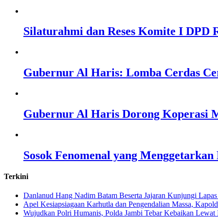
Silaturahmi dan Reses Komite I DPD R
Gubernur Al Haris: Lomba Cerdas Ce
Gubernur Al Haris Dorong Koperasi M
Sosok Fenomenal yang Menggetarkan N
Terkini
Danlanud Hang Nadim Batam Beserta Jajaran Kunjungi Lapas
Apel Kesiapsiagaan Karhutla dan Pengendalian Massa, Kapol
Wujudkan Polri Humanis, Polda Jambi Tebar Kebaikan Lewat 