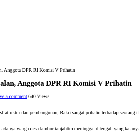
n, Anggota DPR RI Komisi V Prihatin
lan, Anggota DPR RI Komisi V Prihatin
ve a comment
640 Views
atruktur dan pembangunan, Bakri sangat prihatin terhadap seorang i
adanya warga desa lambur tanjabtim meninggal ditengah yang katanya 