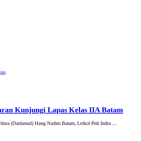
gun
ran Kunjungi Lapas Kelas IIA Batam
ara (Danlanud) Hang Nadim Batam, Letkol Pnb Indra …