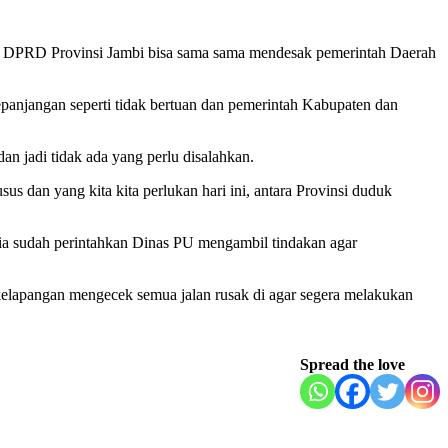
an DPRD Provinsi Jambi bisa sama sama mendesak pemerintah Daerah
epanjangan seperti tidak bertuan dan pemerintah Kabupaten dan
an jadi tidak ada yang perlu disalahkan.
 dan yang kita kita perlukan hari ini, antara Provinsi duduk
ia sudah perintahkan Dinas PU mengambil tindakan agar
un kelapangan mengecek semua jalan rusak di agar segera melakukan
Spread the love