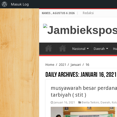
Tentang
Masuk Log
WordPress
Redaksi
KAMIS , AGUSTUS 6 2026
Nasional
Daerah
Hu
Home
/
2021
/
Januari
/
16
Daily Archives:
Januari 16, 2021
musyawarah besar perdana 
tarbiyah ( stit )
Januari 16, 2021
Berita Terkini
,
Daerah
,
Kot