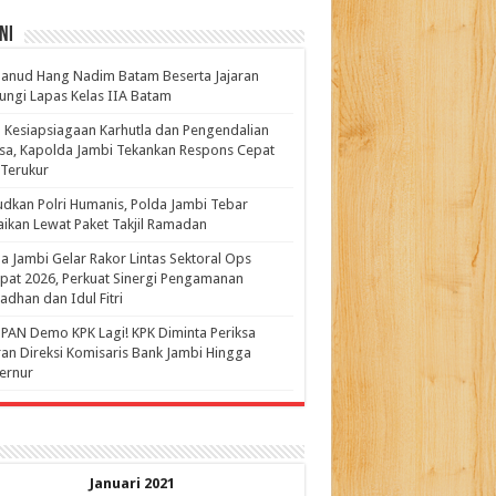
ni
anud Hang Nadim Batam Beserta Jajaran
ungi Lapas Kelas IIA Batam
 Kesiapsiagaan Karhutla dan Pengendalian
a, Kapolda Jambi Tekankan Respons Cepat
Terukur
dkan Polri Humanis, Polda Jambi Tebar
ikan Lewat Paket Takjil Ramadan
a Jambi Gelar Rakor Lintas Sektoral Ops
pat 2026, Perkuat Sinergi Pengamanan
dhan dan Idul Fitri
PAN Demo KPK Lagi! KPK Diminta Periksa
ran Direksi Komisaris Bank Jambi Hingga
rnur ‎
Januari 2021