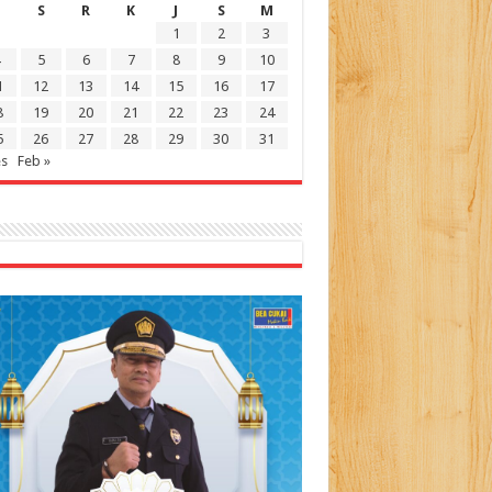
S
R
K
J
S
M
1
2
3
5
6
7
8
9
10
1
12
13
14
15
16
17
8
19
20
21
22
23
24
5
26
27
28
29
30
31
es
Feb »