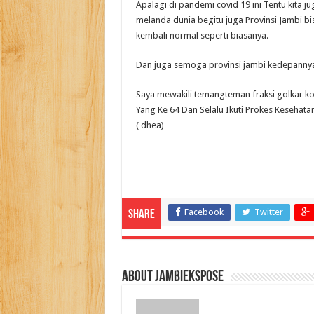
Apalagi di pandemi covid 19 ini Tentu kita
melanda dunia begitu juga Provinsi Jambi bis
kembali normal seperti biasanya.
Dan juga semoga provinsi jambi kedepanny
Saya mewakili temangteman fraksi golkar k
Yang Ke 64 Dan Selalu Ikuti Prokes Kesehatan
( dhea)
Facebook
Twitter
Share
About jambiekspose