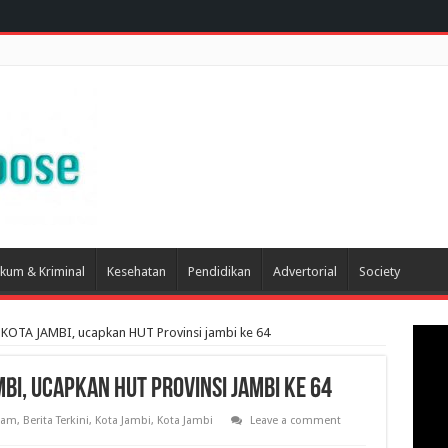
kum & Kriminal
Kesehatan
Pendidikan
Advertorial
Society
 KOTA JAMBI, ucapkan HUT Provinsi jambi ke 64
BI, ucapkan HUT Provinsi jambi ke 64
tam
,
Berita Terkini
,
Kota Jambi
,
Kota Jambi
Leave a comment