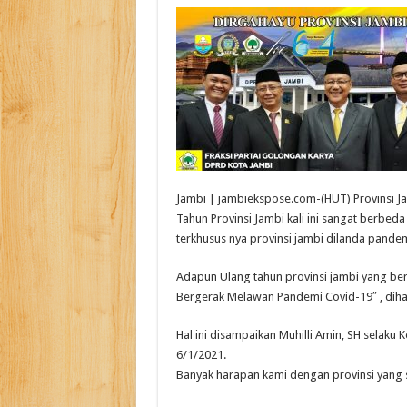
Jambi | jambiekspose.com-(HUT) Provinsi Ja
Tahun Provinsi Jambi kali ini sangat berbeda
terkhusus nya provinsi jambi dilanda pandem
Adapun Ulang tahun provinsi jambi yang b
Bergerak Melawan Pandemi Covid-19″ , diha
Hal ini disampaikan Muhilli Amin, SH selaku 
6/1/2021.
Banyak harapan kami dengan provinsi yang s