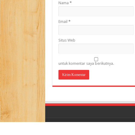
Nama
*
Email
*
Situs Web
untuk komentar saya berikutnya.
© Copyright 2026, All Rights Reserved