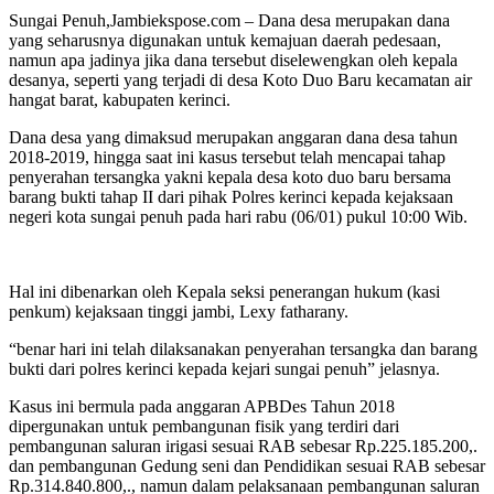
Sungai Penuh,Jambiekspose.com – Dana desa merupakan dana
yang seharusnya digunakan untuk kemajuan daerah pedesaan,
namun apa jadinya jika dana tersebut diselewengkan oleh kepala
desanya, seperti yang terjadi di desa Koto Duo Baru kecamatan air
hangat barat, kabupaten kerinci.
Dana desa yang dimaksud merupakan anggaran dana desa tahun
2018-2019, hingga saat ini kasus tersebut telah mencapai tahap
penyerahan tersangka yakni kepala desa koto duo baru bersama
barang bukti tahap II dari pihak Polres kerinci kepada kejaksaan
negeri kota sungai penuh pada hari rabu (06/01) pukul 10:00 Wib.
Hal ini dibenarkan oleh Kepala seksi penerangan hukum (kasi
penkum) kejaksaan tinggi jambi, Lexy fatharany.
“benar hari ini telah dilaksanakan penyerahan tersangka dan barang
bukti dari polres kerinci kepada kejari sungai penuh” jelasnya.
Kasus ini bermula pada anggaran APBDes Tahun 2018
dipergunakan untuk pembangunan fisik yang terdiri dari
pembangunan saluran irigasi sesuai RAB sebesar Rp.225.185.200,.
dan pembangunan Gedung seni dan Pendidikan sesuai RAB sebesar
Rp.314.840.800,., namun dalam pelaksanaan pembangunan saluran