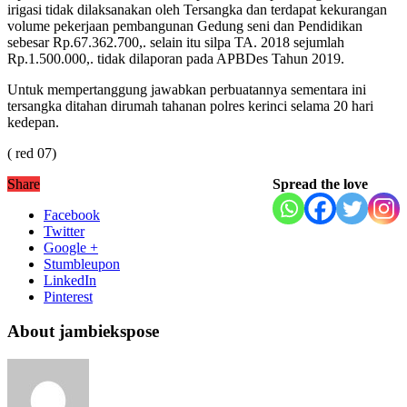
irigasi tidak dilaksanakan oleh Tersangka dan terdapat kekurangan
volume pekerjaan pembangunan Gedung seni dan Pendidikan
sebesar Rp.67.362.700,. selain itu silpa TA. 2018 sejumlah
Rp.1.500.000,. tidak dilaporan pada APBDes Tahun 2019.
Untuk mempertanggung jawabkan perbuatannya sementara ini
tersangka ditahan dirumah tahanan polres kerinci selama 20 hari
kedepan.
( red 07)
Share
Spread the love
Facebook
Twitter
Google +
Stumbleupon
LinkedIn
Pinterest
About jambiekspose