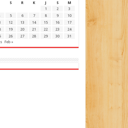
S
R
K
J
S
M
1
2
3
5
6
7
8
9
10
1
12
13
14
15
16
17
8
19
20
21
22
23
24
5
26
27
28
29
30
31
es
Feb »