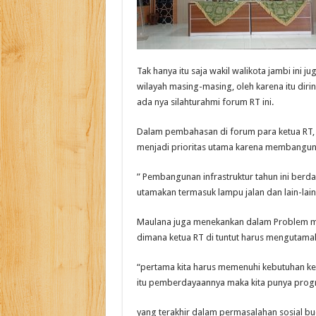
Tak hanya itu saja wakil walikota jambi ini
wilayah masing-masing, oleh karena itu dir
ada nya silahturahmi forum RT ini.
Dalam pembahasan di forum para ketua RT,
menjadi prioritas utama karena membangun i
” Pembangunan infrastruktur tahun ini berda
utamakan termasuk lampu jalan dan lain-lain
Maulana juga menekankan dalam Problem me
dimana ketua RT di tuntut harus mengutam
“pertama kita harus memenuhi kebutuhan ke
itu pemberdayaannya maka kita punya prog
yang terakhir dalam permasalahan sosial bud