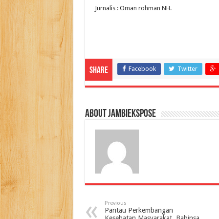
Jurnalis : Oman rohman NH.
Facebook
Twitter
Share
About jambiekspose
Previous
Pantau Perkembangan
Kesehatan Masyarakat, Babinsa