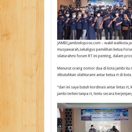
JAMBI,jambiekspose.com – wakil walikota jam
musyawarah,sekaligus pemilihan ketua Foru
silaturahmi forum RT ini penting, dalam pr
Menurut orang nomor dua di kota jambi itu ma
dibutuhkan silahturami antar ketua rt di kota
“dari ini saya butuh kordinasi antar lintas 
jambi terkini tanpa rt, tentu secara berjenjan