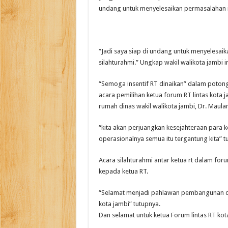
undang untuk menyelesaikan permasalahan i
“Jadi saya siap di undang untuk menyelesaika
silahturahmi.” Ungkap wakil walikota jambi in
“Semoga insentif RT dinaikan” dalam poto
acara pemilihan ketua forum RT lintas kota j
rumah dinas wakil walikota jambi, Dr. Maula
“kita akan perjuangkan kesejahteraan para k
operasionalnya semua itu tergantung kita” t
Acara silahturahmi antar ketua rt dalam for
kepada ketua RT.
“Selamat menjadi pahlawan pembangunan di
kota jambi” tutupnya.
Dan selamat untuk ketua Forum lintas RT kota