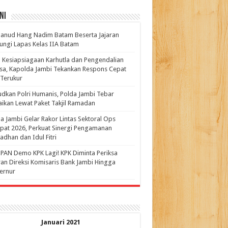
ni
anud Hang Nadim Batam Beserta Jajaran
ungi Lapas Kelas IIA Batam
 Kesiapsiagaan Karhutla dan Pengendalian
a, Kapolda Jambi Tekankan Respons Cepat
Terukur
dkan Polri Humanis, Polda Jambi Tebar
ikan Lewat Paket Takjil Ramadan
a Jambi Gelar Rakor Lintas Sektoral Ops
pat 2026, Perkuat Sinergi Pengamanan
dhan dan Idul Fitri
PAN Demo KPK Lagi! KPK Diminta Periksa
ran Direksi Komisaris Bank Jambi Hingga
rnur ‎
Januari 2021