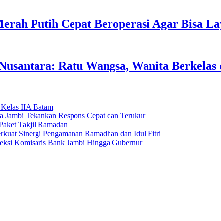
erah Putih Cepat Beroperasi Agar Bisa L
usantara: Ratu Wangsa, Wanita Berkelas 
 Kelas IIA Batam
da Jambi Tekankan Respons Cepat dan Terukur
Paket Takjil Ramadan
erkuat Sinergi Pengamanan Ramadhan dan Idul Fitri
si Komisaris Bank Jambi Hingga Gubernur ‎