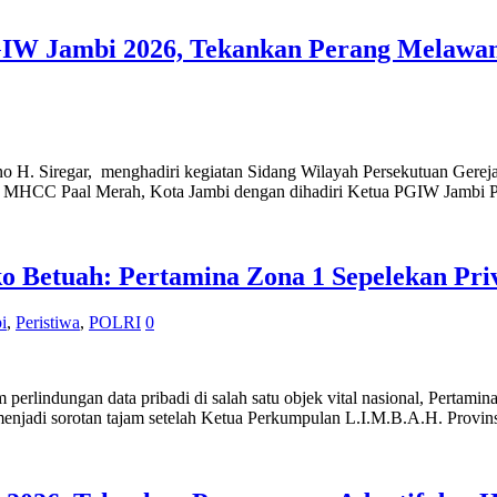
GIW Jambi 2026, Tekankan Perang Melawan
 Siregar, menghadiri kegiatan Sidang Wilayah Persekutuan Gereja
GBI MHCC Paal Merah, Kota Jambi dengan dihadiri Ketua PGIW Jambi P
 Betuah: Pertamina Zona 1 Sepelekan Pri
i
,
Peristiwa
,
POLRI
0
 perlindungan data pribadi di salah satu objek vital nasional, Pert
enjadi sorotan tajam setelah Ketua Perkumpulan L.I.M.B.A.H. Provin