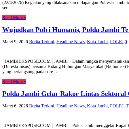
(22/4/2026) Kegiatan yang dilaksanakan di lapangan Polresta Jambi t
serta …
Read More »
Wujudkan Polri Humanis, Polda Jambi Te
Maret 9, 2026
Berita Terkini
,
Headline News
,
Kota Jambi
,
POLRI
0
JAMBIEKSPOSE.COM | JAMBI – Dalam rangka menyemarakkan bulan s
(Ditreskrimsus) bersama Bidang Hubungan Masyarakat (Bidhumas) Po
yang berlangsung pada sore …
Read More »
Polda Jambi Gelar Rakor Lintas Sektoral
Maret 6, 2026
Berita Terkini
,
Headline News
,
Kota Jambi
,
POLRI
,
T
JAMBIEKSPOSE.COM | JAMBI – Polda Jambi menggelar Rapat Koordin