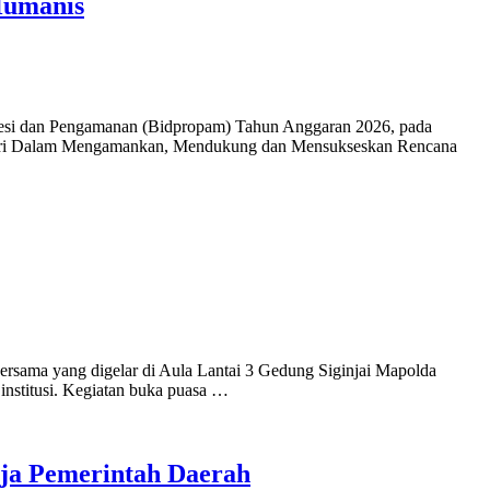
Humanis
si dan Pengamanan (Bidpropam) Tahun Anggaran 2026, pada
m Polri Dalam Mengamankan, Mendukung dan Mensukseskan Rencana
sama yang digelar di Aula Lantai 3 Gedung Siginjai Mapolda
 institusi. Kegiatan buka puasa …
rja Pemerintah Daerah