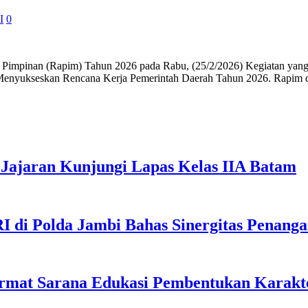
I
0
an (Rapim) Tahun 2026 pada Rabu, (25/2/2026) Kegiatan yang dila
enyukseskan Rencana Kerja Pemerintah Daerah Tahun 2026. Rapim di
Jajaran Kunjungi Lapas Kelas IIA Batam
I di Polda Jambi Bahas Sinergitas Penang
rmat Sarana Edukasi Pembentukan Karakte