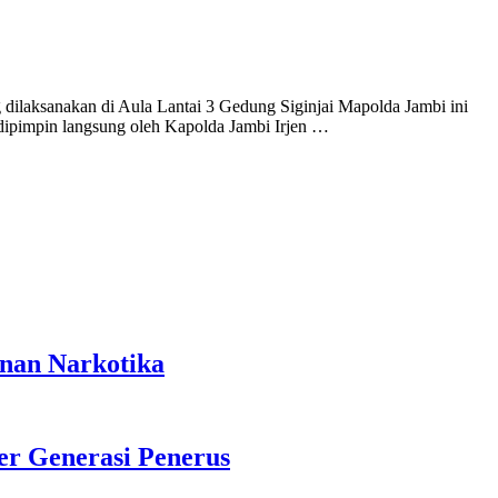
ksanakan di Aula Lantai 3 Gedung Siginjai Mapolda Jambi ini
pimpin langsung oleh Kapolda Jambi Irjen …
anan Narkotika
r Generasi Penerus