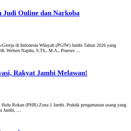
 Judi Online dan Narkoba
-Gereja di Indonesia Wilayah (PGIW) Jambi Tahun 2026 yang
dt. Welsen Napitu, S.Th., M.A., Praeses …
vasi, Rakyat Jambi Melawan!
amina Hulu Rokan (PHR) Zona 1 Jambi. Praktik pengamanan usang yang
si Jambi, …