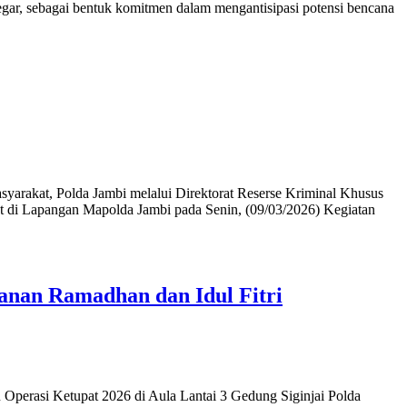
regar, sebagai bentuk komitmen dalam mengantisipasi potensi bencana
akat, Polda Jambi melalui Direktorat Reserse Kriminal Khusus
t di Lapangan Mapolda Jambi pada Senin, (09/03/2026) Kegiatan
manan Ramadhan dan Idul Fitri
erasi Ketupat 2026 di Aula Lantai 3 Gedung Siginjai Polda