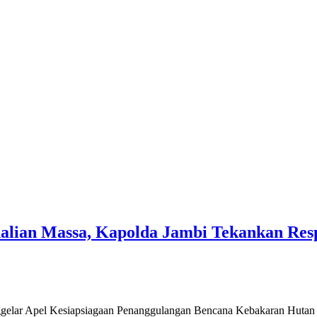
dalian Massa, Kapolda Jambi Tekankan Res
 Apel Kesiapsiagaan Penanggulangan Bencana Kebakaran Hutan dan