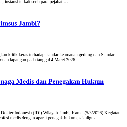
 instansi terkait serta para pejabat …
krimsus Jambi?
n kritik keras terhadap standar keamanan gedung dan Standar
temuan lapangan pada tanggal 4 Maret 2026 …
 Tenaga Medis dan Penegakan Hukum
okter Indonesia (IDI) Wilayah Jambi, Kamis (5/3/2026) Kegiatan
ofesi medis dengan aparat penegak hukum, sekaligus …