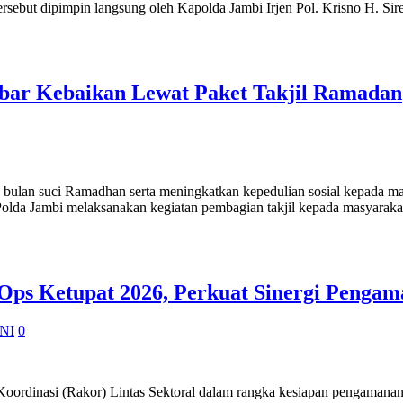
ersebut dipimpin langsung oleh Kapolda Jambi Irjen Pol. Krisno H. Si
bar Kebaikan Lewat Paket Takjil Ramadan
uci Ramadhan serta meningkatkan kepedulian sosial kepada masyar
lda Jambi melaksanakan kegiatan pembagian takjil kepada masyaraka
 Ops Ketupat 2026, Perkuat Sinergi Penga
NI
0
asi (Rakor) Lintas Sektoral dalam rangka kesiapan pengamanan Op