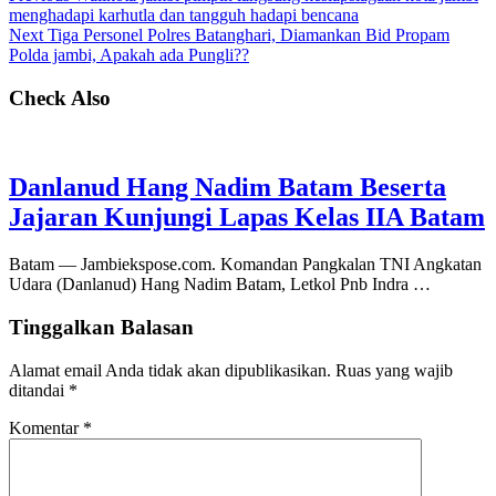
menghadapi karhutla dan tangguh hadapi bencana
Next
Tiga Personel Polres Batanghari, Diamankan Bid Propam
Polda jambi, Apakah ada Pungli??
Check Also
Danlanud Hang Nadim Batam Beserta
Jajaran Kunjungi Lapas Kelas IIA Batam
Batam — Jambiekspose.com. Komandan Pangkalan TNI Angkatan
Udara (Danlanud) Hang Nadim Batam, Letkol Pnb Indra …
Tinggalkan Balasan
Alamat email Anda tidak akan dipublikasikan.
Ruas yang wajib
ditandai
*
Komentar
*