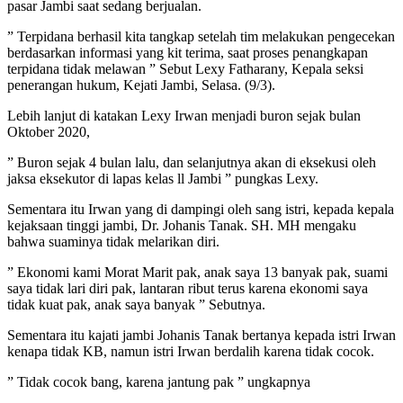
pasar Jambi saat sedang berjualan.
” Terpidana berhasil kita tangkap setelah tim melakukan pengecekan
berdasarkan informasi yang kit terima, saat proses penangkapan
terpidana tidak melawan ” Sebut Lexy Fatharany, Kepala seksi
penerangan hukum, Kejati Jambi, Selasa. (9/3).
Lebih lanjut di katakan Lexy Irwan menjadi buron sejak bulan
Oktober 2020,
” Buron sejak 4 bulan lalu, dan selanjutnya akan di eksekusi oleh
jaksa eksekutor di lapas kelas ll Jambi ” pungkas Lexy.
Sementara itu Irwan yang di dampingi oleh sang istri, kepada kepala
kejaksaan tinggi jambi, Dr. Johanis Tanak. SH. MH mengaku
bahwa suaminya tidak melarikan diri.
” Ekonomi kami Morat Marit pak, anak saya 13 banyak pak, suami
saya tidak lari diri pak, lantaran ribut terus karena ekonomi saya
tidak kuat pak, anak saya banyak ” Sebutnya.
Sementara itu kajati jambi Johanis Tanak bertanya kepada istri Irwan
kenapa tidak KB, namun istri Irwan berdalih karena tidak cocok.
” Tidak cocok bang, karena jantung pak ” ungkapnya