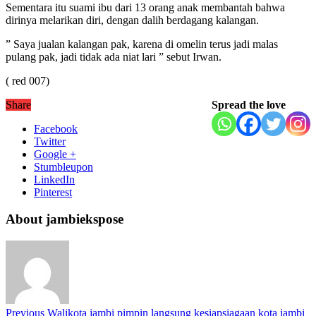
Sementara itu suami ibu dari 13 orang anak membantah bahwa
dirinya melarikan diri, dengan dalih berdagang kalangan.
” Saya jualan kalangan pak, karena di omelin terus jadi malas
pulang pak, jadi tidak ada niat lari ” sebut Irwan.
( red 007)
Share
Spread the love
Facebook
Twitter
Google +
Stumbleupon
LinkedIn
Pinterest
About jambiekspose
Previous
Walikota jambi pimpin langsung kesiapsiagaan kota jambi