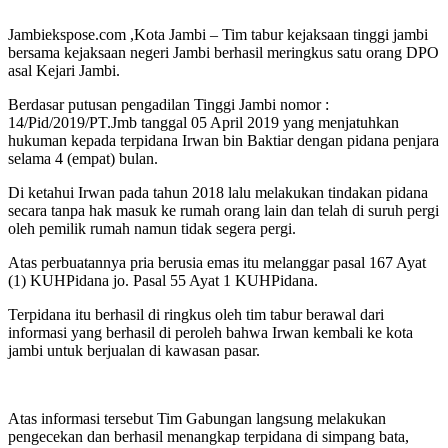
Jambiekspose.com ,Kota Jambi – Tim tabur kejaksaan tinggi jambi
bersama kejaksaan negeri Jambi berhasil meringkus satu orang DPO
asal Kejari Jambi.
Berdasar putusan pengadilan Tinggi Jambi nomor :
14/Pid/2019/PT.Jmb tanggal 05 April 2019 yang menjatuhkan
hukuman kepada terpidana Irwan bin Baktiar dengan pidana penjara
selama 4 (empat) bulan.
Di ketahui Irwan pada tahun 2018 lalu melakukan tindakan pidana
secara tanpa hak masuk ke rumah orang lain dan telah di suruh pergi
oleh pemilik rumah namun tidak segera pergi.
Atas perbuatannya pria berusia emas itu melanggar pasal 167 Ayat
(1) KUHPidana jo. Pasal 55 Ayat 1 KUHPidana.
Terpidana itu berhasil di ringkus oleh tim tabur berawal dari
informasi yang berhasil di peroleh bahwa Irwan kembali ke kota
jambi untuk berjualan di kawasan pasar.
Atas informasi tersebut Tim Gabungan langsung melakukan
pengecekan dan berhasil menangkap terpidana di simpang bata,