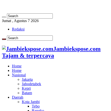
Jumat , Agustus 7 2026
Redaksi
Jambiekspose.com
Tajam & terpercaya
Home
Home
Nasional
Jakarta
Jabodetabek
Kepri
Batam
Daerah
Kota Jambi
Tebo
Bangko