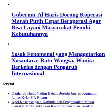
Gubernur Al Haris Dorong Koperasi
Merah Putih Cepat Beroperasi Agar
Bisa Layani Masyarakat Penuhi
Kebutuhannya
Sosok Fenomenal yang Menggetarkan
Nusantara: Ratu Wangsa, Wanita
Berkelas dengan Pengaruh
Internasional
Terkini
Danlanud Hang Nadim Batam Beserta Jajaran Kunjungi
Lapas Kelas IIA Batam
Apel Kesiapsiagaan Karhutla dan Pengendalian Massa,
Kapolda Jambi Tekankan Respons Cepat dan Terukur