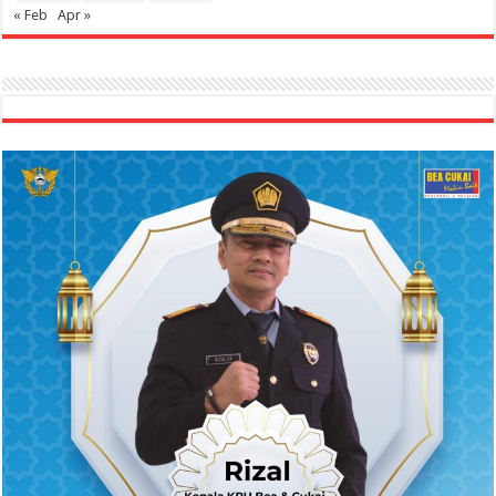
« Feb
Apr »