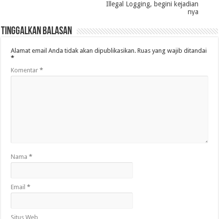
Illegal Logging, begini kejadian
nya
Tinggalkan Balasan
Alamat email Anda tidak akan dipublikasikan.
Ruas yang wajib ditandai
*
Komentar
*
Nama
*
Email
*
Situs Web