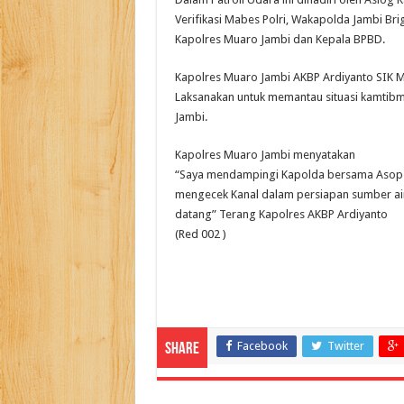
Verifikasi Mabes Polri, Wakapolda Jambi Brig
Kapolres Muaro Jambi dan Kepala BPBD.
Kapolres Muaro Jambi AKBP Ardiyanto SIK M
Laksanakan untuk memantau situasi kamtibma
Jambi.
Kapolres Muaro Jambi menyatakan
“Saya mendampingi Kapolda bersama Asop K
mengecek Kanal dalam persiapan sumber ai
datang” Terang Kapolres AKBP Ardiyanto
(Red 002 )
Facebook
Twitter
Share