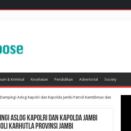
kum & Kriminal
Kesehatan
Pendidikan
Advertorial
Society
Dampingi Aslog Kapolri dan Kapolda Jambi Patroli Kamtibmas dan
ngi Aslog Kapolri dan Kapolda Jambi
oli Karhutla Provinsi Jambi