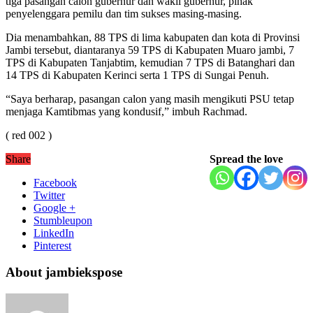
tiga pasangan calon gubernur dan wakil gubernur, pihak
penyelenggara pemilu dan tim sukses masing-masing.
Dia menambahkan, 88 TPS di lima kabupaten dan kota di Provinsi
Jambi tersebut, diantaranya 59 TPS di Kabupaten Muaro jambi, 7
TPS di Kabupaten Tanjabtim, kemudian 7 TPS di Batanghari dan
14 TPS di Kabupaten Kerinci serta 1 TPS di Sungai Penuh.
“Saya berharap, pasangan calon yang masih mengikuti PSU tetap
menjaga Kamtibmas yang kondusif,” imbuh Rachmad.
( red 002 )
Share
Spread the love
Facebook
Twitter
Google +
Stumbleupon
LinkedIn
Pinterest
About jambiekspose