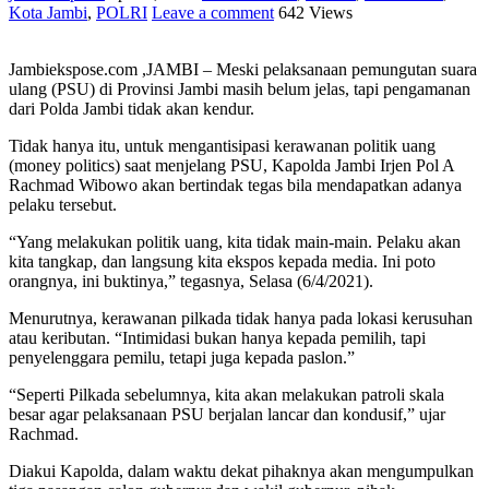
Kota Jambi
,
POLRI
Leave a comment
642 Views
Jambiekspose.com ,JAMBI – Meski pelaksanaan pemungutan suara
ulang (PSU) di Provinsi Jambi masih belum jelas, tapi pengamanan
dari Polda Jambi tidak akan kendur.
Tidak hanya itu, untuk mengantisipasi kerawanan politik uang
(money politics) saat menjelang PSU, Kapolda Jambi Irjen Pol A
Rachmad Wibowo akan bertindak tegas bila mendapatkan adanya
pelaku tersebut.
“Yang melakukan politik uang, kita tidak main-main. Pelaku akan
kita tangkap, dan langsung kita ekspos kepada media. Ini poto
orangnya, ini buktinya,” tegasnya, Selasa (6/4/2021).
Menurutnya, kerawanan pilkada tidak hanya pada lokasi kerusuhan
atau keributan. “Intimidasi bukan hanya kepada pemilih, tapi
penyelenggara pemilu, tetapi juga kepada paslon.”
“Seperti Pilkada sebelumnya, kita akan melakukan patroli skala
besar agar pelaksanaan PSU berjalan lancar dan kondusif,” ujar
Rachmad.
Diakui Kapolda, dalam waktu dekat pihaknya akan mengumpulkan