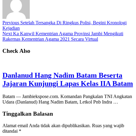
Previous
Setelah Tersangka Di Ringkus Polisi, Begini Kronologi
Kejadian
Next
Ka Kanwil Kementrian Agama Provinsi Jambi Mengikuti
Rakernas Kementrian Agama 2021 Secara Virtual
Check Also
Danlanud Hang Nadim Batam Beserta
Jajaran Kunjungi Lapas Kelas IIA Batam
Batam — Jambiekspose.com. Komandan Pangkalan TNI Angkatan
Udara (Danlanud) Hang Nadim Batam, Letkol Pnb Indra …
Tinggalkan Balasan
Alamat email Anda tidak akan dipublikasikan.
Ruas yang wajib
ditandai
*