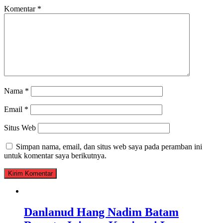
Komentar
*
Nama
*
Email
*
Situs Web
Simpan nama, email, dan situs web saya pada peramban ini
untuk komentar saya berikutnya.
Danlanud Hang Nadim Batam