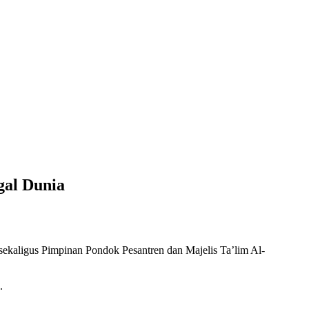
gal Dunia
ekaligus Pimpinan Pondok Pesantren dan Majelis Ta’lim Al-
.