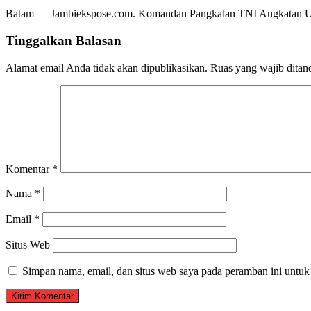
Batam — Jambiekspose.com. Komandan Pangkalan TNI Angkatan Ud
Tinggalkan Balasan
Alamat email Anda tidak akan dipublikasikan.
Ruas yang wajib ditan
Komentar
*
Nama
*
Email
*
Situs Web
Simpan nama, email, dan situs web saya pada peramban ini untuk