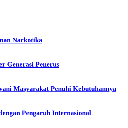
anan Narkotika
r Generasi Penerus
ayani Masyarakat Penuhi Kebutuhannya
dengan Pengaruh Internasional