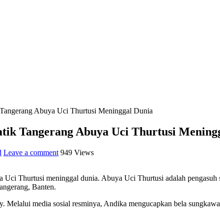
 Tangerang Abuya Uci Thurtusi Meninggal Dunia
tik Tangerang Abuya Uci Thurtusi Mening
d
Leave a comment
949 Views
Uci Thurtusi meninggal dunia. Abuya Uci Thurtusi adalah pengasuh s
angerang, Banten.
. Melalui media sosial resminya, Andika mengucapkan bela sungkawa