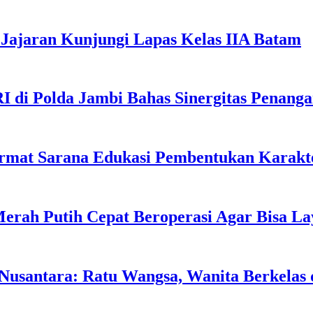
Jajaran Kunjungi Lapas Kelas IIA Batam
I di Polda Jambi Bahas Sinergitas Penang
rmat Sarana Edukasi Pembentukan Karakte
erah Putih Cepat Beroperasi Agar Bisa L
usantara: Ratu Wangsa, Wanita Berkelas 