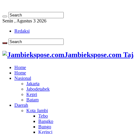
Senin , Agustus 3 2026
Redaksi
Jambiekspose.com Taj
Home
Home
Nasional
Jakarta
Jabodetabek
Kepri
Batam
Daerah
Kota Jambi
Tebo
Bangko
Bungo
Kerinci