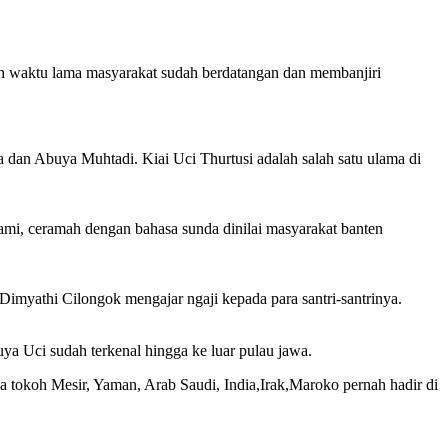
tuh waktu lama masyarakat sudah berdatangan dan membanjiri
a dan Abuya Muhtadi. Kiai Uci Thurtusi adalah salah satu ulama di
mi, ceramah dengan bahasa sunda dinilai masyarakat banten
Dimyathi Cilongok mengajar ngaji kepada para santri-santrinya.
ya Uci sudah terkenal hingga ke luar pulau jawa.
a tokoh Mesir, Yaman, Arab Saudi, India,Irak,Maroko pernah hadir di