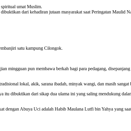
piritual umat Muslim.
ibuktikan dari kehadiran jutaan masyarakat saat Peringatan Maulid Na
membanjiri satu kampung Cilongok.
ngajian mingguan pun membawa berkah bagi para pedagang, disepanjang 
disional lokal, akik, sarana ibadah, minyak wangi, dan masih sangat
 itu dibuktikan dari sikap dua ulama ini yang saling mendukung dala
kat dengan Abuya Uci adalah Habib Maulana Lutfi bin Yahya yang saat 