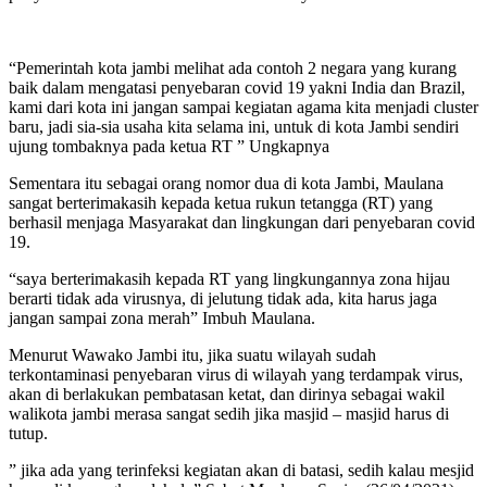
“Pemerintah kota jambi melihat ada contoh 2 negara yang kurang
baik dalam mengatasi penyebaran covid 19 yakni India dan Brazil,
kami dari kota ini jangan sampai kegiatan agama kita menjadi cluster
baru, jadi sia-sia usaha kita selama ini, untuk di kota Jambi sendiri
ujung tombaknya pada ketua RT ” Ungkapnya
Sementara itu sebagai orang nomor dua di kota Jambi, Maulana
sangat berterimakasih kepada ketua rukun tetangga (RT) yang
berhasil menjaga Masyarakat dan lingkungan dari penyebaran covid
19.
“saya berterimakasih kepada RT yang lingkungannya zona hijau
berarti tidak ada virusnya, di jelutung tidak ada, kita harus jaga
jangan sampai zona merah” Imbuh Maulana.
Menurut Wawako Jambi itu, jika suatu wilayah sudah
terkontaminasi penyebaran virus di wilayah yang terdampak virus,
akan di berlakukan pembatasan ketat, dan dirinya sebagai wakil
walikota jambi merasa sangat sedih jika masjid – masjid harus di
tutup.
” jika ada yang terinfeksi kegiatan akan di batasi, sedih kalau mesjid