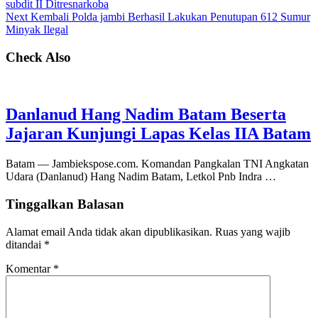
subdit II Ditresnarkoba
Next
Kembali Polda jambi Berhasil Lakukan Penutupan 612 Sumur
Minyak Ilegal
Check Also
Danlanud Hang Nadim Batam Beserta
Jajaran Kunjungi Lapas Kelas IIA Batam
Batam — Jambiekspose.com. Komandan Pangkalan TNI Angkatan
Udara (Danlanud) Hang Nadim Batam, Letkol Pnb Indra …
Tinggalkan Balasan
Alamat email Anda tidak akan dipublikasikan.
Ruas yang wajib
ditandai
*
Komentar
*