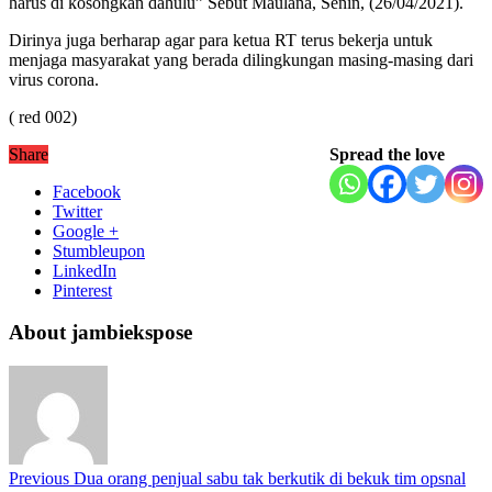
harus di kosongkan dahulu” Sebut Maulana, Senin, (26/04/2021).
Dirinya juga berharap agar para ketua RT terus bekerja untuk
menjaga masyarakat yang berada dilingkungan masing-masing dari
virus corona.
( red 002)
Share
Spread the love
Facebook
Twitter
Google +
Stumbleupon
LinkedIn
Pinterest
About jambiekspose
Previous
Dua orang penjual sabu tak berkutik di bekuk tim opsnal