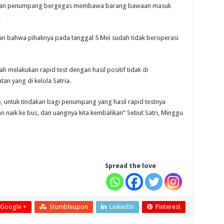
bagian penumpang bergegas membawa barang bawaan masuk
.
an bahwa pihaknya pada tanggal 5 Mei sudah tidak beroperasi
melakukan rapid test dengan hasil positif tidak di
n yang di kelola Satria.
op, untuk tindakan bagi penumpang yang hasil rapid testnya
an naik ke bus, dan uangnya kita kembalikan” Sebut Satri, Minggu
Spread the love
Google +
Stumbleupon
LinkedIn
Pinterest