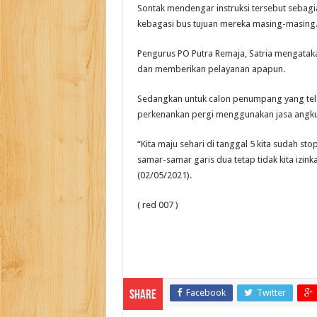
Sontak mendengar instruksi tersebut se
kebagasi bus tujuan mereka masing-masing
Pengurus PO Putra Remaja, Satria mengatak
dan memberikan pelayanan apapun.
Sedangkan untuk calon penumpang yang telah 
perkenankan pergi menggunakan jasa angkuta
“Kita maju sehari di tanggal 5 kita sudah st
samar-samar garis dua tetap tidak kita izink
(02/05/2021).
( red 007 )
Facebook
Twitter
Share