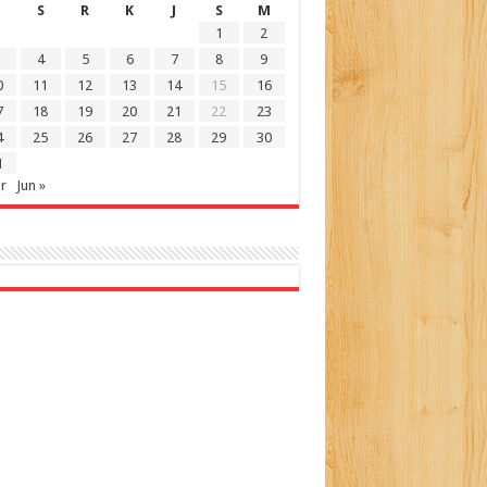
S
R
K
J
S
M
1
2
4
5
6
7
8
9
0
11
12
13
14
15
16
7
18
19
20
21
22
23
4
25
26
27
28
29
30
1
r
Jun »