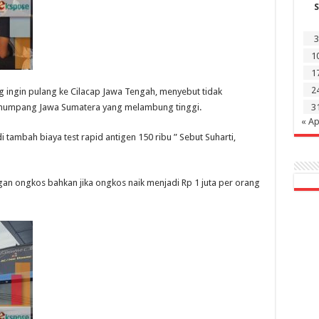
S
3
1
1
2
 ingin pulang ke Cilacap Jawa Tengah, menyebut tidak
enumpang Jawa Sumatera yang melambung tinggi.
3
« Ap
di tambah biaya test rapid antigen 150 ribu ” Sebut Suharti,
gan ongkos bahkan jika ongkos naik menjadi Rp 1 juta per orang