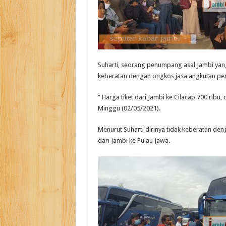
Suharti, seorang penumpang asal Jambi yang
keberatan dengan ongkos jasa angkutan p
” Harga tiket dari Jambi ke Cilacap 700 ribu, 
Minggu (02/05/2021).
Menurut Suharti dirinya tidak keberatan den
dari Jambi ke Pulau Jawa.