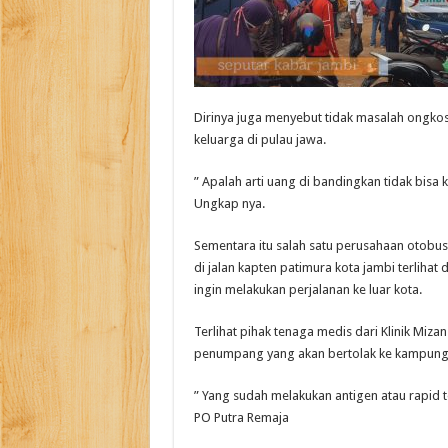
Dirinya juga menyebut tidak masalah ongkos
keluarga di pulau jawa.
” Apalah arti uang di bandingkan tidak bisa 
Ungkap nya.
Sementara itu salah satu perusahaan otobus
di jalan kapten patimura kota jambi terlih
ingin melakukan perjalanan ke luar kota.
Terlihat pihak tenaga medis dari Klinik Miz
penumpang yang akan bertolak ke kampung
” Yang sudah melakukan antigen atau rapid 
PO Putra Remaja