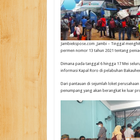
Jambiekspose.com ,Jambi – Tinggal menghitu
permen nomor 13 tahun 2021 tentang peniada
Dimana pada tanggal 6 hingga 17 Mei seluru
informasi Kapal Roro di pelabuhan Bakauheni
Dari pantauan di sejumlah loket perusahaan 
penumpang yang akan berangkat ke luar prov