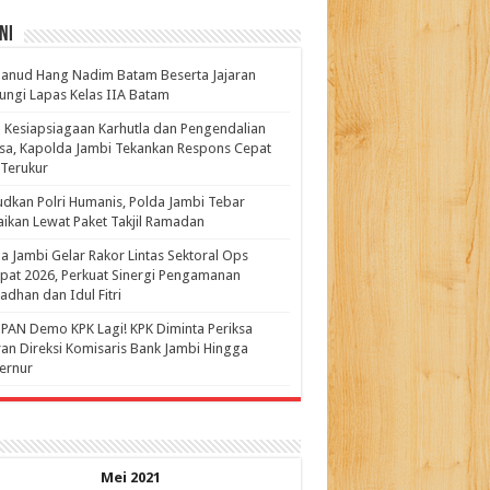
ni
anud Hang Nadim Batam Beserta Jajaran
ungi Lapas Kelas IIA Batam
 Kesiapsiagaan Karhutla dan Pengendalian
a, Kapolda Jambi Tekankan Respons Cepat
Terukur
dkan Polri Humanis, Polda Jambi Tebar
ikan Lewat Paket Takjil Ramadan
a Jambi Gelar Rakor Lintas Sektoral Ops
pat 2026, Perkuat Sinergi Pengamanan
dhan dan Idul Fitri
PAN Demo KPK Lagi! KPK Diminta Periksa
ran Direksi Komisaris Bank Jambi Hingga
rnur ‎
Mei 2021