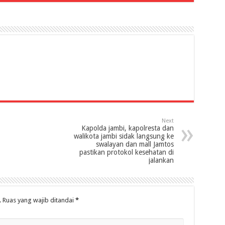
Next
Kapolda jambi, kapolresta dan
walikota jambi sidak langsung ke
swalayan dan mall Jamtos
pastikan protokol kesehatan di
jalankan
.
Ruas yang wajib ditandai
*