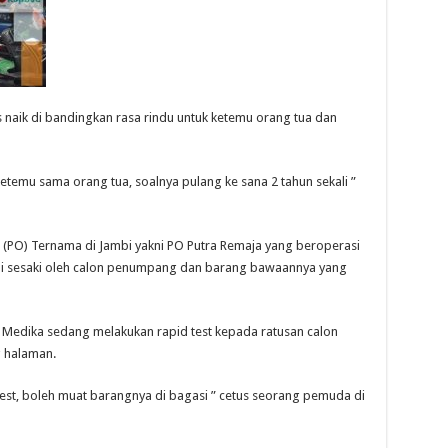
 naik di bandingkan rasa rindu untuk ketemu orang tua dan
ketemu sama orang tua, soalnya pulang ke sana 2 tahun sekali ”
 (PO) Ternama di Jambi yakni PO Putra Remaja yang beroperasi
at di sesaki oleh calon penumpang dan barang bawaannya yang
an Medika sedang melakukan rapid test kepada ratusan calon
 halaman.
test, boleh muat barangnya di bagasi ” cetus seorang pemuda di