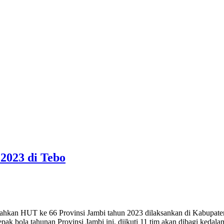
2023 di Tebo
n HUT ke 66 Provinsi Jambi tahun 2023 dilaksankan di Kabupaten Te
pak bola tahunan Provinsi Jambi ini, diikuti 11 tim akan dibagi kedal