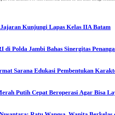
Jajaran Kunjungi Lapas Kelas IIA Batam
I di Polda Jambi Bahas Sinergitas Penang
rmat Sarana Edukasi Pembentukan Karakte
erah Putih Cepat Beroperasi Agar Bisa L
usantara: Ratu Wangsa, Wanita Berkelas 