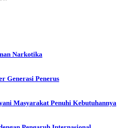
anan Narkotika
r Generasi Penerus
ayani Masyarakat Penuhi Kebutuhannya
dengan Pengaruh Internasional