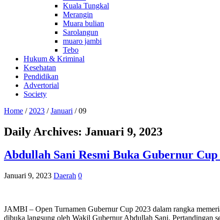
Kuala Tungkal
Merangin
Muara bulian
Sarolangun
muaro jambi
Tebo
Hukum & Kriminal
Kesehatan
Pendidikan
Advertorial
Society
Home
/
2023
/
Januari
/
09
Daily Archives:
Januari 9, 2023
Abdullah Sani Resmi Buka Gubernur Cup 
Januari 9, 2023
Daerah
0
JAMBI – Open Turnamen Gubernur Cup 2023 dalam rangka memeriahka
dibuka langsung oleh Wakil Gubernur Abdullah Sani. Pertandingan se