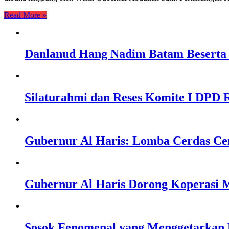
Read More »
Danlanud Hang Nadim Batam Beserta 
Silaturahmi dan Reses Komite I DPD R
Gubernur Al Haris: Lomba Cerdas Ce
Gubernur Al Haris Dorong Koperasi M
Sosok Fenomenal yang Menggetarkan N