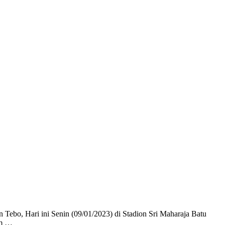
bo, Hari ini Senin (09/01/2023) di Stadion Sri Maharaja Batu
am …