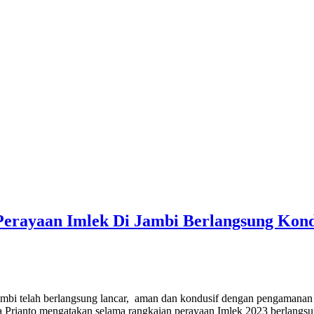
Perayaan Imlek Di Jambi Berlangsung Kond
mbi telah berlangsung lancar, aman dan kondusif dengan pengamanan k
Prianto mengatakan selama rangkaian perayaan Imlek 2023 berlangsu