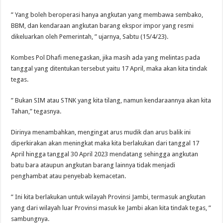
” Yang boleh beroperasi hanya angkutan yang membawa sembako,
BBM, dan kendaraan angkutan barang ekspor impor yang resmi
dikeluarkan oleh Pemerintah, ” ujarnya, Sabtu (15/4/23).
Kombes Pol Dhafi menegaskan, jika masih ada yang melintas pada
tanggal yang ditentukan tersebut yaitu 17 April, maka akan kita tindak
tegas.
” Bukan SIM atau STNK yang kita tilang, namun kendaraannya akan kita
Tahan,” tegasnya.
Dirinya menambahkan, mengingat arus mudik dan arus balik ini
diperkirakan akan meningkat maka kita berlakukan dari tanggal 17
April hingga tanggal 30 April 2023 mendatang sehingga angkutan
batu bara ataupun angkutan barang lainnya tidak menjadi
penghambat atau penyebab kemacetan.
” Ini kita berlakukan untuk wilayah Provinsi Jambi, termasuk angkutan
yang dari wilayah luar Provinsi masuk ke Jambi akan kita tindak tegas, ”
sambungnya.