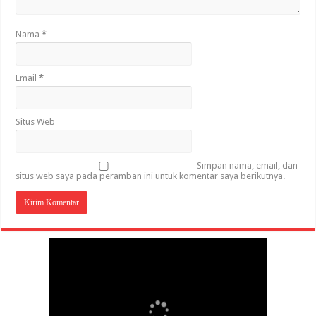
Nama
*
Email
*
Situs Web
Simpan nama, email, dan
situs web saya pada peramban ini untuk komentar saya berikutnya.