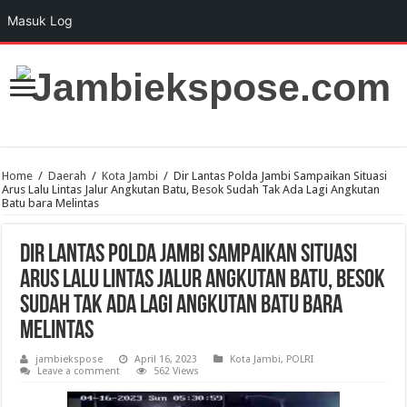
Masuk Log
Home
/
Daerah
/
Kota Jambi
/
Dir Lantas Polda Jambi Sampaikan Situasi
Arus Lalu Lintas Jalur Angkutan Batu, Besok Sudah Tak Ada Lagi Angkutan
Batu bara Melintas
Dir Lantas Polda Jambi Sampaikan Situasi
Arus Lalu Lintas Jalur Angkutan Batu, Besok
Sudah Tak Ada Lagi Angkutan Batu bara
Melintas
jambiekspose
April 16, 2023
Kota Jambi
,
POLRI
Leave a comment
562 Views