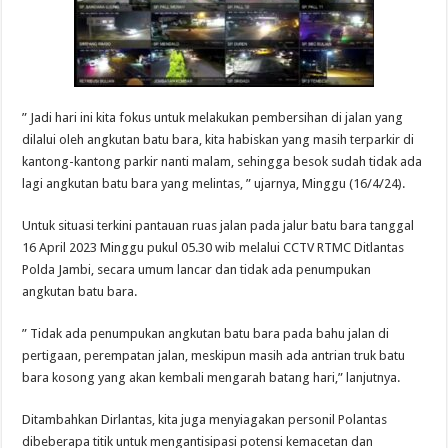
” Jadi hari ini kita fokus untuk melakukan pembersihan di jalan yang
dilalui oleh angkutan batu bara, kita habiskan yang masih terparkir di
kantong-kantong parkir nanti malam, sehingga besok sudah tidak ada
lagi angkutan batu bara yang melintas, ” ujarnya, Minggu (16/4/24).
Untuk situasi terkini pantauan ruas jalan pada jalur batu bara tanggal
16 April 2023 Minggu pukul 05.30 wib melalui CCTV RTMC Ditlantas
Polda Jambi, secara umum lancar dan tidak ada penumpukan
angkutan batu bara.
” Tidak ada penumpukan angkutan batu bara pada bahu jalan di
pertigaan, perempatan jalan, meskipun masih ada antrian truk batu
bara kosong yang akan kembali mengarah batang hari,” lanjutnya.
Ditambahkan Dirlantas, kita juga menyiagakan personil Polantas
dibeberapa titik untuk mengantisipasi potensi kemacetan dan