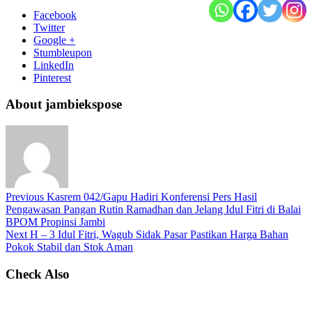
Facebook
Twitter
Google +
Stumbleupon
LinkedIn
Pinterest
About jambiekspose
Previous
Kasrem 042/Gapu Hadiri Konferensi Pers Hasil
Pengawasan Pangan Rutin Ramadhan dan Jelang Idul Fitri di Balai
BPOM Propinsi Jambi
Next
H – 3 Idul Fitri, Wagub Sidak Pasar Pastikan Harga Bahan
Pokok Stabil dan Stok Aman
Check Also