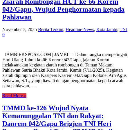
Ziarah Rombongan HUT ke-66 Korem
042/Gapu, Wujud Penghormatan kepada
Pahlawan
November 7, 2025
Berita Terkini
,
Headline News
,
Kota Jambi
,
TNI
0
JAMBIEKSPOSE.COM | JAMBI — Dalam rangka memperingati
Hari Ulang Tahun ke-66 Korem 042/Gapu, jajaran Korem
melaksanakan kegiatan ziarah rombongan di Taman Makam
Pahlawan Satria Bhakti Kota Jambi, Kamis (7/11/2025). Kegiatan
ziarah dipimpin oleh Kasipers Kasrem 042/Gapu Kolonel Arh Agus
Setiawan, S.T., yang diawali dengan penghormatan kepada arwah
para pahlawan, …
Read More »
TMMD ke-126 Wujud Nyata
Kemanunggalan TNI dan Rakyat:
Danrem 042/Gapu Brigjen TNI Heri