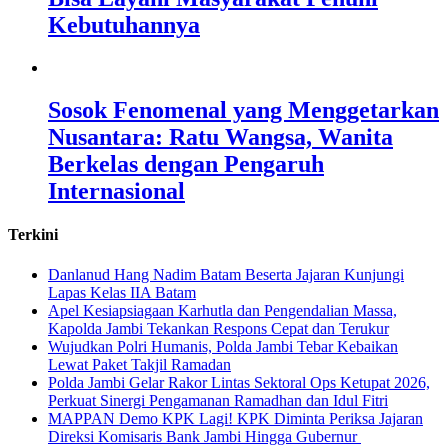
Kebutuhannya
Sosok Fenomenal yang Menggetarkan
Nusantara: Ratu Wangsa, Wanita
Berkelas dengan Pengaruh
Internasional
Terkini
Danlanud Hang Nadim Batam Beserta Jajaran Kunjungi
Lapas Kelas IIA Batam
Apel Kesiapsiagaan Karhutla dan Pengendalian Massa,
Kapolda Jambi Tekankan Respons Cepat dan Terukur
Wujudkan Polri Humanis, Polda Jambi Tebar Kebaikan
Lewat Paket Takjil Ramadan
Polda Jambi Gelar Rakor Lintas Sektoral Ops Ketupat 2026,
Perkuat Sinergi Pengamanan Ramadhan dan Idul Fitri
‎MAPPAN Demo KPK Lagi! KPK Diminta Periksa Jajaran
Direksi Komisaris Bank Jambi Hingga Gubernur ‎