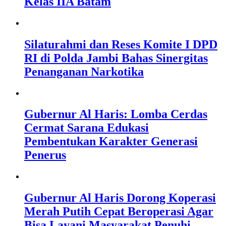
Kelas IIA Batam
Silaturahmi dan Reses Komite I DPD
RI di Polda Jambi Bahas Sinergitas
Penanganan Narkotika
Gubernur Al Haris: Lomba Cerdas
Cermat Sarana Edukasi
Pembentukan Karakter Generasi
Penerus
Gubernur Al Haris Dorong Koperasi
Merah Putih Cepat Beroperasi Agar
Bisa Layani Masyarakat Penuhi