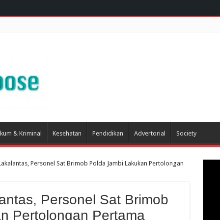
kum & Kriminal
Kesehatan
Pendidikan
Advertorial
Society
akalantas, Personel Sat Brimob Polda Jambi Lakukan Pertolongan
antas, Personel Sat Brimob
n Pertolongan Pertama