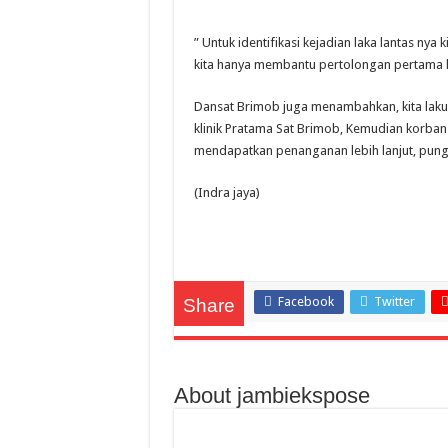
” Untuk identifikasi kejadian laka lantas nya
kita hanya membantu pertolongan pertama ke
Dansat Brimob juga menambahkan, kita la
klinik Pratama Sat Brimob, Kemudian korba
mendapatkan penanganan lebih lanjut, pung
(Indra jaya)
Facebook
Twitter
Share
About jambiekspose