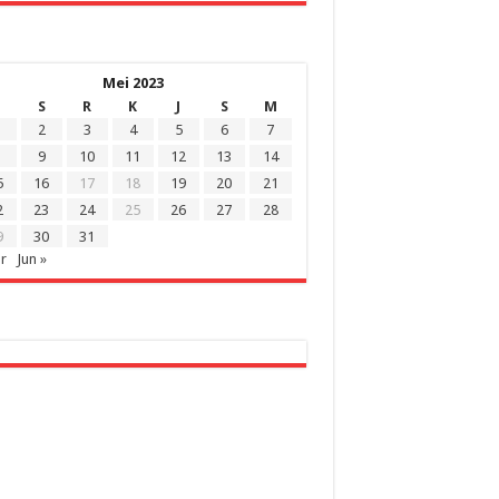
Mei 2023
S
R
K
J
S
M
2
3
4
5
6
7
9
10
11
12
13
14
5
16
17
18
19
20
21
2
23
24
25
26
27
28
9
30
31
r
Jun »