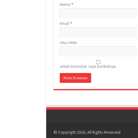
Nama
*
Email
*
Situs Web
untuk komentar saya berikutnya.
© Copyright 2026, All Rights Reserved