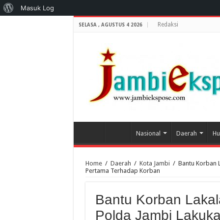
Tentang
Masuk Log
WordPress
Redaksi
SELASA , AGUSTUS 4 2026
Nasional
Daerah
Hu
Home
/
Daerah
/
Kota Jambi
/
Bantu Korban L
Pertama Terhadap Korban
Bantu Korban Lakal
Polda Jambi Lakuka