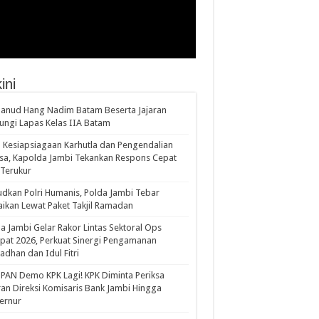
ini
anud Hang Nadim Batam Beserta Jajaran
ungi Lapas Kelas IIA Batam
 Kesiapsiagaan Karhutla dan Pengendalian
a, Kapolda Jambi Tekankan Respons Cepat
Terukur
dkan Polri Humanis, Polda Jambi Tebar
ikan Lewat Paket Takjil Ramadan
a Jambi Gelar Rakor Lintas Sektoral Ops
pat 2026, Perkuat Sinergi Pengamanan
dhan dan Idul Fitri
PAN Demo KPK Lagi! KPK Diminta Periksa
ran Direksi Komisaris Bank Jambi Hingga
rnur ‎