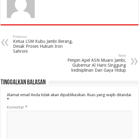
Previous
Ketua LSM Kubu Jambi Berang,
Desak Proses Hukum Iron
Sahroni
Next
Pimpin Apel ASN Muaro Jambi,
Gubernur Al Haris Singgung
kedisiplinan Dan Gaya Hidup
Tinggalkan Balasan
Alamat email Anda tidak akan dipublikasikan.
Ruas yang wajib ditandai
*
Komentar
*