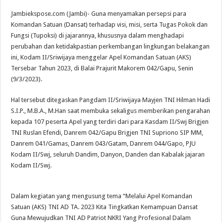
Jambiekspose.com (Jambi)- Guna menyamakan persepsi para
Komandan Satuan (Dansat) terhadap visi, misi, serta Tugas Pokok dan
Fungsi (Tupoksi) di jajarannya, khususnya dalam menghadapi
perubahan dan ketidakpastian perkembangan lingkungan belakangan
ini, Kodam II/Sriwijaya menggelar Apel Komandan Satuan (AKS)
Tersebar Tahun 2023, di Balai Prajurit Makorem 042/Gapu, Senin
(9/3/2023).
Hal tersebut ditegaskan Pangdam II/Sriwijaya Mayjen TNI Hilman Hadi
S.I.P., M.B.A., M.Han saat membuka sekaligus memberikan pengarahan
kepada 107 peserta Apel yang terdiri dari para Kasdam II/Swj Brigjen
TNI Ruslan Efendi, Danrem 042/Gapu Brigjen TNI Supriono SIP MM,
Danrem 041/Gamas, Danrem 043/Gatam, Danrem 044/Gapo, PJU
Kodam II/Swj, seluruh Dandim, Danyon, Danden dan Kabalak jajaran
Kodam II/Swj.
Dalam kegiatan yang mengusung tema “Melalui Apel Komandan
Satuan (AKS) TNI AD TA. 2023 Kita Tingkatkan Kemampuan Dansat
Guna Mewujudkan TNI AD Patriot NKRI Yang Profesional Dalam