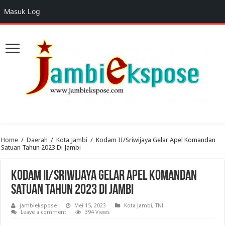
Masuk Log
Home
/
Daerah
/
Kota Jambi
/
Kodam II/Sriwijaya Gelar Apel Komandan
Satuan Tahun 2023 Di Jambi
Kodam II/Sriwijaya Gelar Apel Komandan
Satuan Tahun 2023 Di Jambi
jambiekspose
Mei 15, 2023
Kota Jambi
,
TNI
Leave a comment
394 Views