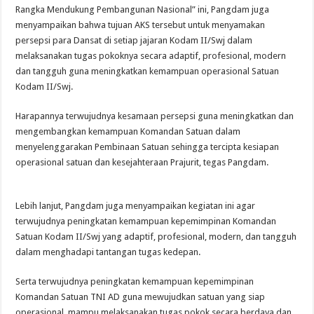
Rangka Mendukung Pembangunan Nasional” ini, Pangdam juga
menyampaikan bahwa tujuan AKS tersebut untuk menyamakan
persepsi para Dansat di setiap jajaran Kodam II/Swj dalam
melaksanakan tugas pokoknya secara adaptif, profesional, modern
dan tangguh guna meningkatkan kemampuan operasional Satuan
Kodam II/Swj.
Harapannya terwujudnya kesamaan persepsi guna meningkatkan dan
mengembangkan kemampuan Komandan Satuan dalam
menyelenggarakan Pembinaan Satuan sehingga tercipta kesiapan
operasional satuan dan kesejahteraan Prajurit, tegas Pangdam.
Lebih lanjut, Pangdam juga menyampaikan kegiatan ini agar
terwujudnya peningkatan kemampuan kepemimpinan Komandan
Satuan Kodam II/Swj yang adaptif, profesional, modern, dan tangguh
dalam menghadapi tantangan tugas kedepan.
Serta terwujudnya peningkatan kemampuan kepemimpinan
Komandan Satuan TNI AD guna mewujudkan satuan yang siap
operasional, mampu melaksanakan tugas pokok secara berdaya dan