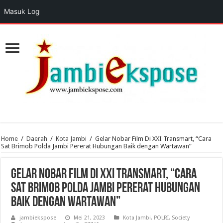
Masuk Log
Home
/
Daerah
/
Kota Jambi
/
Gelar Nobar Film Di XXI Transmart, “Cara
Sat Brimob Polda Jambi Pererat Hubungan Baik dengan Wartawan”
Gelar Nobar Film Di XXI Transmart, “Cara
Sat Brimob Polda Jambi Pererat Hubungan
Baik dengan Wartawan”
jambiekspose
Mei 21, 2023
Kota Jambi
,
POLRI
,
Society