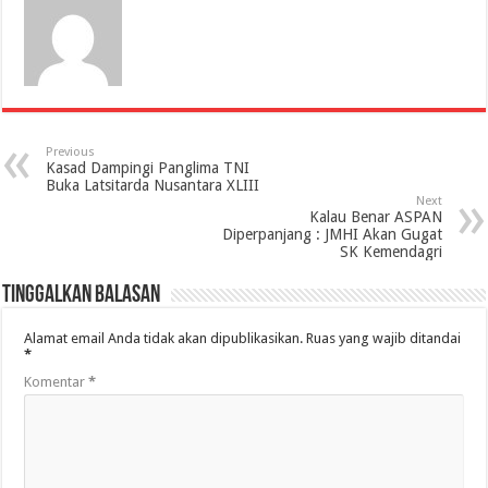
Previous
Kasad Dampingi Panglima TNI
Buka Latsitarda Nusantara XLIII
Next
Kalau Benar ASPAN
Diperpanjang : JMHI Akan Gugat
SK Kemendagri
Tinggalkan Balasan
Alamat email Anda tidak akan dipublikasikan.
Ruas yang wajib ditandai
*
Komentar
*