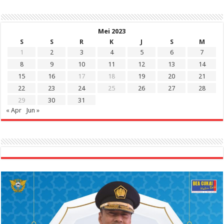
Mei 2023
S
S
R
K
J
S
M
1
2
3
4
5
6
7
8
9
10
11
12
13
14
15
16
17
18
19
20
21
22
23
24
25
26
27
28
29
30
31
« Apr
Jun »