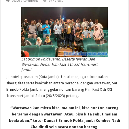
Leave a comment
977 Views
Sat Brimob Polda Jambi Beserta Jajaran Dan
Wartawan, Nobar Film Fast X Di XXI Transmart
Jambi
Jambiekspose.com (Kota Jambi)- Untuk menjaga kekompakan,
sinergisitas serta keakraban antara personel dengan wartawan, Sat
Brimob Polda Jambi menggelar nonton bareng Film Fast X di XXI
Transmart Jambi, Sabtu (20/5/2023) petang.
“Wartawan kan mitra kita, malam ini, kita nonton bareng
bersama dengan wartawan. Atau, bisa kita sebut malam
keakraban,” tutur Dansat Brimob Polda Jambi Kombes Nadi
Chaidir di sela acara nonton bareng.