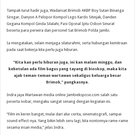
Tampak turut hadir juga, Wadansat Brimob AKBP Boy Sutan Binanga
Siregar, Danyon A Pelopor Kompol Lego Kardo Sitinjak, Danden
Gegana Kompol Ginda Silalahi, Pasi Opsnal Iptu Osbon Sinurat
beserta para perwira dan personel Sat Brimob Polda Jambi.
Ia mengatakan, selain menjaga silaturahmi, serta hubungan kemitraan
pada saat bekerja kita perlu juga hiburan.
“Kita kan perlu hiburan juga, ini kan malam minggu, dan
kebetulan ada film bagus yang tayang di bioskop, maka kita
ajak teman-teman wartawan sekaligus keluarga besar
Brimob,” pungkasnya.
Indra jaya Wartawan media online Jambiekspose.com salah satu
peserta nobar, mengaku sangat senang dengan kegiatan ini.
“Film ini keren banget, mulai dari alur cerita, sinematografi, sampai
sound effect-nya. Yang bikin lebih seru lagi, kita nontonnya rame-rame
sesama insan media,” jelas Indra.