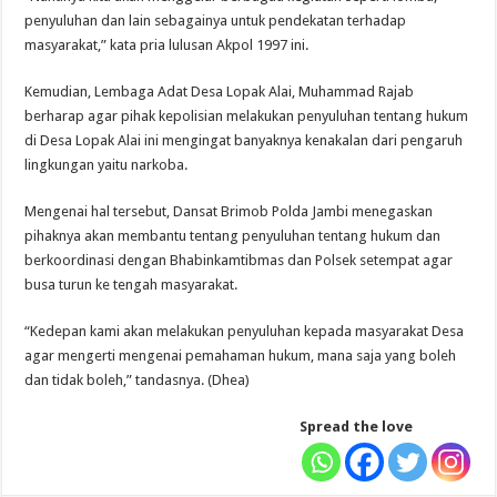
penyuluhan dan lain sebagainya untuk pendekatan terhadap
masyarakat,” kata pria lulusan Akpol 1997 ini.
Kemudian, Lembaga Adat Desa Lopak Alai, Muhammad Rajab
berharap agar pihak kepolisian melakukan penyuluhan tentang hukum
di Desa Lopak Alai ini mengingat banyaknya kenakalan dari pengaruh
lingkungan yaitu narkoba.
Mengenai hal tersebut, Dansat Brimob Polda Jambi menegaskan
pihaknya akan membantu tentang penyuluhan tentang hukum dan
berkoordinasi dengan Bhabinkamtibmas dan Polsek setempat agar
busa turun ke tengah masyarakat.
“Kedepan kami akan melakukan penyuluhan kepada masyarakat Desa
agar mengerti mengenai pemahaman hukum, mana saja yang boleh
dan tidak boleh,” tandasnya. (Dhea)
Spread the love