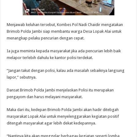
Menjawab keluhan tersebut, Kombes Pol Nadi Chaidir mengatakan
Brimob Polda Jambi siap membantu warga Desa Lopak Alai untuk
menangkap pelaku pencurian dengan cepat.
Ia juga meminta kepada masyarakat jika ada pencurian lebih baik
melapor terlebih dahulu ke kantor polisi terdekat.
“Jangan takut dengan polisi, kalau ada masalah sebaiknya langsung
lapor,” sebutnya.
Dansat Brimob Polda Jambi menjelaskan Polisi itu merupakan
pengayom dan harus melayani masyarakat.
Maka dari itu, kedepan Brimob Polda Jambi akan hadir ditebgah
masyarakat Lopak Alai untuk menyelenggarakan kegiatan positif
ditengah masyarakat agar lebih dekat kedepannya.
“Nantinya kita akan menggelar berbagau kegiatan seperti lomba,