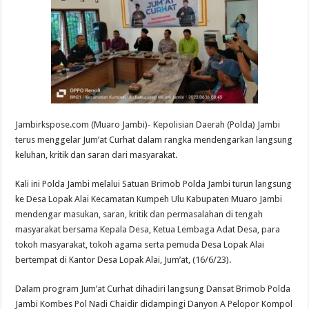
Jambirkspose.com (Muaro Jambi)- Kepolisian Daerah (Polda) Jambi
terus menggelar Jum’at Curhat dalam rangka mendengarkan langsung
keluhan, kritik dan saran dari masyarakat.
Kali ini Polda Jambi melalui Satuan Brimob Polda Jambi turun langsung
ke Desa Lopak Alai Kecamatan Kumpeh Ulu Kabupaten Muaro Jambi
mendengar masukan, saran, kritik dan permasalahan di tengah
masyarakat bersama Kepala Desa, Ketua Lembaga Adat Desa, para
tokoh masyarakat, tokoh agama serta pemuda Desa Lopak Alai
bertempat di Kantor Desa Lopak Alai, Jum’at, (16/6/23).
Dalam program Jum’at Curhat dihadiri langsung Dansat Brimob Polda
Jambi Kombes Pol Nadi Chaidir didampingi Danyon A Pelopor Kompol