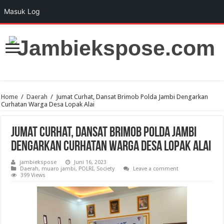
Masuk Log
Home
/
Daerah
/
Jumat Curhat, Dansat Brimob Polda Jambi Dengarkan
Curhatan Warga Desa Lopak Alai
Jumat Curhat, Dansat Brimob Polda Jambi
Dengarkan Curhatan Warga Desa Lopak Alai
jambiekspose
Juni 16, 2023
Daerah
,
muaro jambi
,
POLRI
,
Society
Leave a comment
399 Views