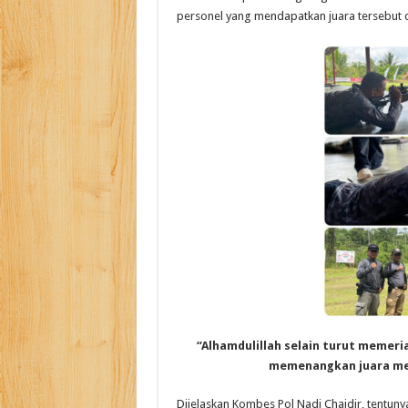
personel yang mendapatkan juara tersebut d
“Alhamdulillah selain turut memeri
memenangkan juara men
Dijelaskan Kombes Pol Nadi Chaidir, tentun