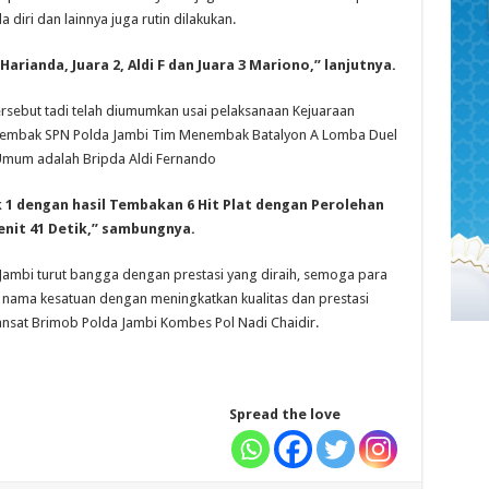
diri dan lainnya juga rutin dilakukan.
rianda, Juara 2, Aldi F dan Juara 3 Mariono,” lanjutnya.
rsebut tadi telah diumumkan usai pelaksanaan Kejuaraan
Tembak SPN Polda Jambi Tim Menembak Batalyon A Lomba Duel
a Umum adalah Bripda Aldi Fernando
k 1 dengan hasil Tembakan 6 Hit Plat dengan Perolehan
nit 41 Detik,” sambungnya.
ambi turut bangga dengan prestasi yang diraih, semoga para
nama kesatuan dengan meningkatkan kualitas dan prestasi
nsat Brimob Polda Jambi Kombes Pol Nadi Chaidir.
Spread the love