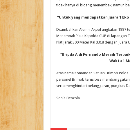
tidak hanya di bidang menembak, namun bela 
“Untuk yang mendapatkan Juara 1 Eko Ha
Ditambahkan Alumni Akpol angkatan 1997 te
Menembak Piala Kapolda CUP di lapangan 
Plat Jarak 300 Meter Kal 3.0.8 dengan Juar
“Bripda Aldi Fernando Meraih Terbai
Waktu 1 Me
Atas nama Komandan Satuan Brimob Polda J
personel Brimob terus bisa membanggakan 
serta menghindari pelanggaran, pungkas Da
Sonia Benzola