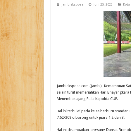
jambiekspose
Juni 25, 2023
Kota
Jambiekspose.com (Jambi)- Kemampuan Satu
selain turut memeriahkan Hari Bhayangkara 
Menembak ajang Piala Kapolda CUP.
Hal ini terbukti pada kelas berburu standa
7,62/308 diborong untuk juara 1,2 dan 3.
Hal ini disampaikan langsung Dansat Brimob