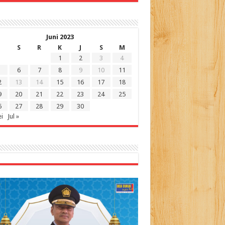
Juni 2023
S
R
K
J
S
M
1
2
3
4
6
7
8
9
10
11
2
13
14
15
16
17
18
9
20
21
22
23
24
25
6
27
28
29
30
i
Jul »