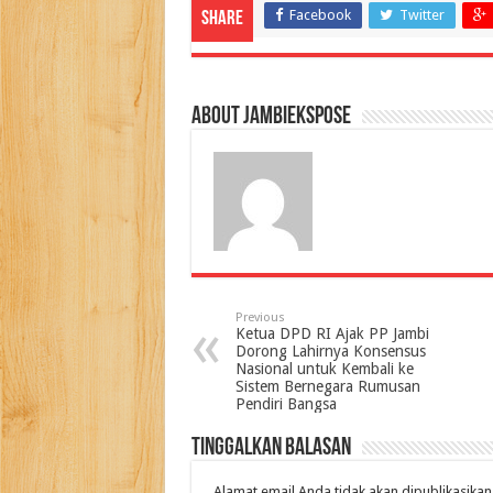
Facebook
Twitter
Share
About jambiekspose
Previous
Ketua DPD RI Ajak PP Jambi
Dorong Lahirnya Konsensus
Nasional untuk Kembali ke
Sistem Bernegara Rumusan
Pendiri Bangsa
Tinggalkan Balasan
Alamat email Anda tidak akan dipublikasikan