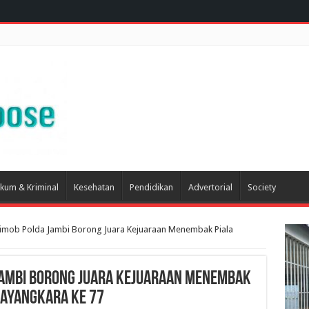
kum & Kriminal
Kesehatan
Pendidikan
Advertorial
Society
rimob Polda Jambi Borong Juara Kejuaraan Menembak Piala
Jambi Borong Juara Kejuaraan Menembak
hayangkara Ke 77