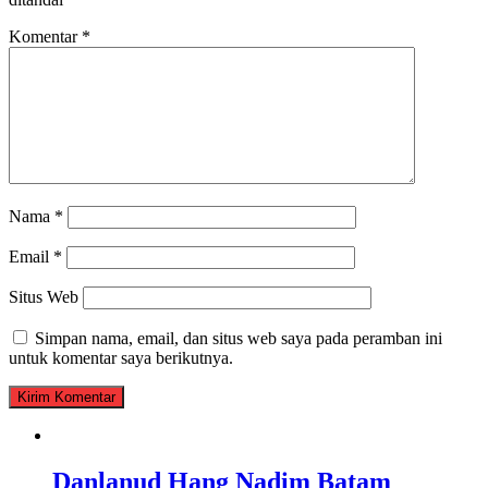
Komentar
*
Nama
*
Email
*
Situs Web
Simpan nama, email, dan situs web saya pada peramban ini
untuk komentar saya berikutnya.
Danlanud Hang Nadim Batam