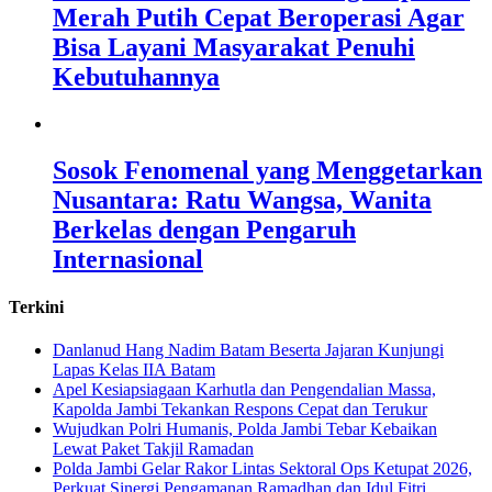
Merah Putih Cepat Beroperasi Agar
Bisa Layani Masyarakat Penuhi
Kebutuhannya
Sosok Fenomenal yang Menggetarkan
Nusantara: Ratu Wangsa, Wanita
Berkelas dengan Pengaruh
Internasional
Terkini
Danlanud Hang Nadim Batam Beserta Jajaran Kunjungi
Lapas Kelas IIA Batam
Apel Kesiapsiagaan Karhutla dan Pengendalian Massa,
Kapolda Jambi Tekankan Respons Cepat dan Terukur
Wujudkan Polri Humanis, Polda Jambi Tebar Kebaikan
Lewat Paket Takjil Ramadan
Polda Jambi Gelar Rakor Lintas Sektoral Ops Ketupat 2026,
Perkuat Sinergi Pengamanan Ramadhan dan Idul Fitri