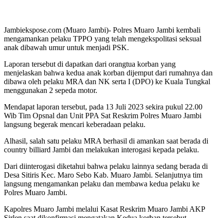
Jambiekspose.com (Muaro Jambi)- Polres Muaro Jambi kembali
mengamankan pelaku TPPO yang telah mengekspolitasi seksual
anak dibawah umur untuk menjadi PSK.
Laporan tersebut di dapatkan dari orangtua korban yang
menjelaskan bahwa kedua anak korban dijemput dari rumahnya dan
dibawa oleh pelaku MRA dan NK serta I (DPO) ke Kuala Tungkal
menggunakan 2 sepeda motor.
Mendapat laporan tersebut, pada 13 Juli 2023 sekira pukul 22.00
Wib Tim Opsnal dan Unit PPA Sat Reskrim Polres Muaro Jambi
langsung begerak mencari keberadaan pelaku.
Alhasil, salah satu pelaku MRA berhasil di amankan saat berada di
country billiard Jambi dan melakukan interogasi kepada pelaku.
Dari diinterogasi diketahui bahwa pelaku lainnya sedang berada di
Desa Sitiris Kec. Maro Sebo Kab. Muaro Jambi. Selanjutnya tim
langsung mengamankan pelaku dan membawa kedua pelaku ke
Polres Muaro Jambi.
Kapolres Muaro Jambi melalui Kasat Reskrim Muaro Jambi AKP
Sirlen saat dikonfirmasi mengatakan Kedua korban tersebut