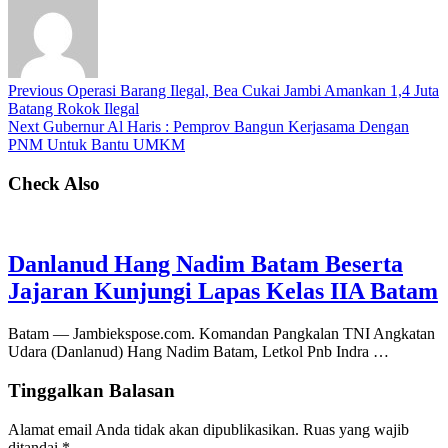
Previous
Operasi Barang Ilegal, Bea Cukai Jambi Amankan 1,4 Juta
Batang Rokok Ilegal
Next
Gubernur Al Haris : Pemprov Bangun Kerjasama Dengan
PNM Untuk Bantu UMKM
Check Also
Danlanud Hang Nadim Batam Beserta
Jajaran Kunjungi Lapas Kelas IIA Batam
Batam — Jambiekspose.com. Komandan Pangkalan TNI Angkatan
Udara (Danlanud) Hang Nadim Batam, Letkol Pnb Indra …
Tinggalkan Balasan
Alamat email Anda tidak akan dipublikasikan.
Ruas yang wajib
ditandai
*